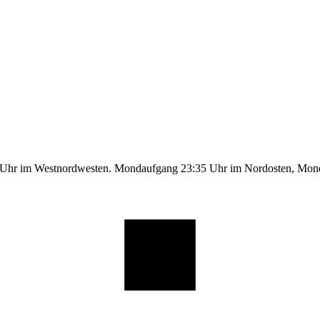
9 Uhr im Westnordwesten. Mondaufgang 23:35 Uhr im Nordosten, Mo