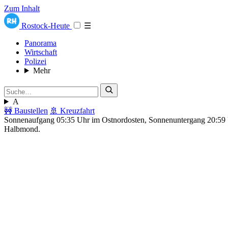
Zum Inhalt
Rostock-Heute
☰
Panorama
Wirtschaft
Polizei
Mehr
A
🚧 Baustellen
🚢 Kreuzfahrt
Sonnenaufgang 05:35 Uhr im Ostnordosten, Sonnenuntergang 20:5
Halbmond.