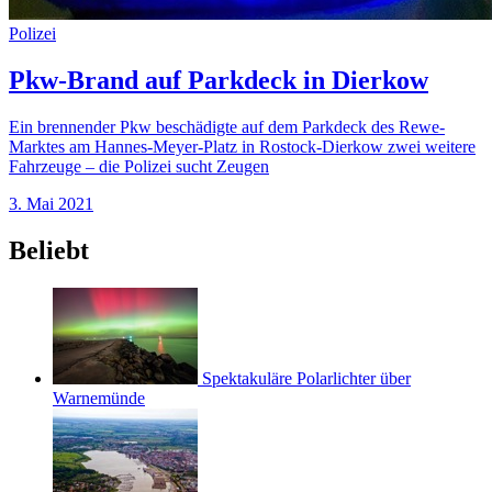
Polizei
Pkw-Brand auf Parkdeck in Dierkow
Ein brennender Pkw beschädigte auf dem Parkdeck des Rewe-
Marktes am Hannes-Meyer-Platz in Rostock-Dierkow zwei weitere
Fahrzeuge – die Polizei sucht Zeugen
3. Mai 2021
Beliebt
Spektakuläre Polarlichter über
Warnemünde