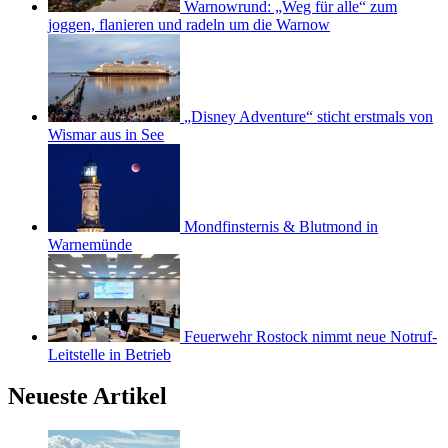
Warnowrund: „Weg für alle“ zum
joggen, flanieren und radeln um die Warnow
„Disney Adventure“ sticht erstmals von
Wismar aus in See
Mondfinsternis & Blutmond in
Warnemünde
Feuerwehr Rostock nimmt neue Notruf-
Leitstelle in Betrieb
Neueste Artikel