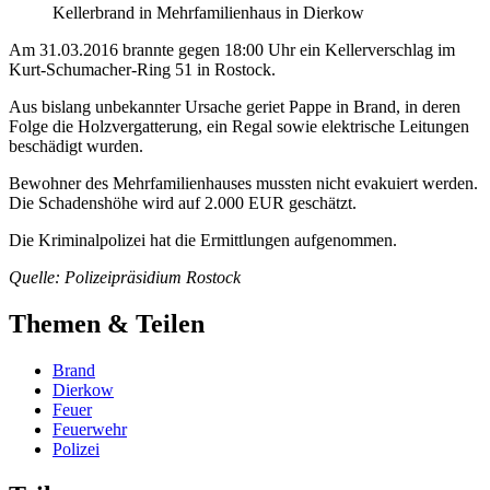
Kellerbrand in Mehrfamilienhaus in Dierkow
Am 31.03.2016 brannte gegen 18:00 Uhr ein Kellerverschlag im
Kurt-Schumacher-Ring 51 in Rostock.
Aus bislang unbekannter Ursache geriet Pappe in Brand, in deren
Folge die Holzvergatterung, ein Regal sowie elektrische Leitungen
beschädigt wurden.
Bewohner des Mehrfamilienhauses mussten nicht evakuiert werden.
Die Schadenshöhe wird auf 2.000 EUR geschätzt.
Die Kriminalpolizei hat die Ermittlungen aufgenommen.
Quelle: Polizeipräsidium Rostock
Themen & Teilen
Brand
Dierkow
Feuer
Feuerwehr
Polizei