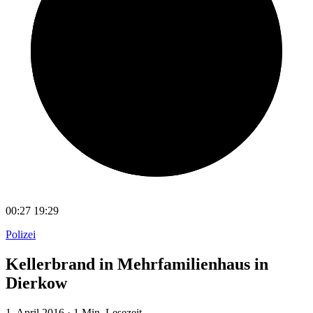
00:27
19:29
Polizei
Kellerbrand in Mehrfamilienhaus in
Dierkow
1. April 2016
·
1 Min. Lesezeit