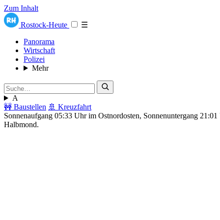
Zum Inhalt
Rostock-Heute
☰
Panorama
Wirtschaft
Polizei
Mehr
A
🚧 Baustellen
🚢 Kreuzfahrt
Sonnenaufgang 05:33 Uhr im Ostnordosten, Sonnenuntergang 21:0
Halbmond.