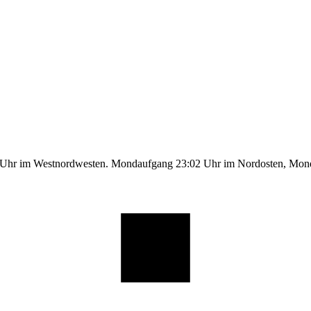
1 Uhr im Westnordwesten. Mondaufgang 23:02 Uhr im Nordosten, Mo