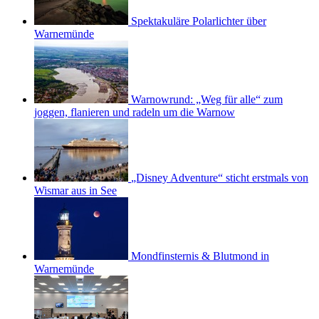
Spektakuläre Polarlichter über
Warnemünde
Warnowrund: „Weg für alle“ zum
joggen, flanieren und radeln um die Warnow
„Disney Adventure“ sticht erstmals von
Wismar aus in See
Mondfinsternis & Blutmond in
Warnemünde