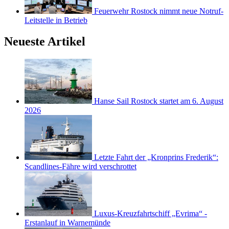
Feuerwehr Rostock nimmt neue Notruf-
Leitstelle in Betrieb
Neueste Artikel
Hanse Sail Rostock startet am 6. August
2026
Letzte Fahrt der „Kronprins Frederik“:
Scandlines-Fähre wird verschrottet
Luxus-Kreuzfahrtschiff „Evrima“ -
Erstanlauf in Warnemünde