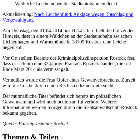
Weibliche Leiche neben der Stadtautobahn entdeckt
Aktualisierung:
Nach Leichenfund: Anklage wegen Totschlag und
Vergewaltigung
Am Dienstag, den 01.04.2014 um 11:54 Uhr erhielt die Polizei den
Hinweis, dass in einem Wäldchen an der Stadtautobahn zwischen
Lichtenhagen und Warnemünde in 18109 Rostock eine Leiche
liegen soll.
Vor Ort stellten Beamte der Kriminalpolizeiinspektion Rostock fest,
dass es sich um eine 32-jährige Frau aus Rostock handelt, die seit
Ende März 2014 als vermisst galt.
Vermutlich wurde die Frau Opfer eines Gewaltverbrechens. Zurzeit
wird die Leiche durch einen Rechtsmediziner untersucht.
Der mutmaßliche Täter befindet sich bereits im polizeilichen
Gewahrsam und wird noch heute zur Tat verhört. Weitere
Informationen werden morgen durch die Staatsanwaltschaft Rostock
bekannt gegeben.
Quelle: Polizeipräsidium Rostock
Themen & Teilen