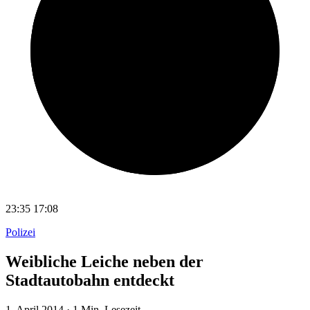
23:35
17:08
Polizei
Weibliche Leiche neben der
Stadtautobahn entdeckt
1. April 2014
·
1 Min. Lesezeit