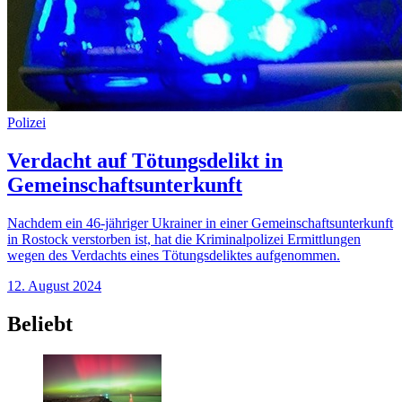
Polizei
Verdacht auf Tötungsdelikt in
Gemeinschaftsunterkunft
Nachdem ein 46-jähriger Ukrainer in einer Gemeinschaftsunterkunft
in Rostock verstorben ist, hat die Kriminalpolizei Ermittlungen
wegen des Verdachts eines Tötungsdeliktes aufgenommen.
12. August 2024
Beliebt