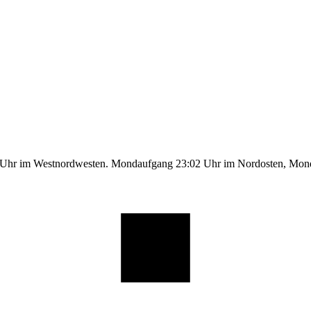
1 Uhr im Westnordwesten. Mondaufgang 23:02 Uhr im Nordosten, Mo