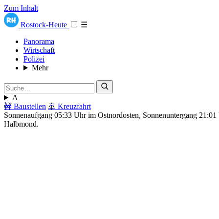
Zum Inhalt
Rostock-Heute
☰
Panorama
Wirtschaft
Polizei
Mehr
A
🚧 Baustellen
🚢 Kreuzfahrt
Sonnenaufgang 05:33 Uhr im Ostnordosten, Sonnenuntergang 21:0
Halbmond.