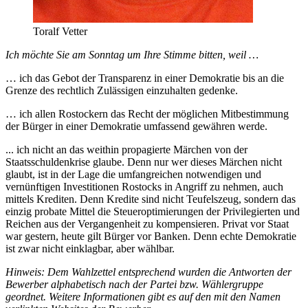
Toralf Vetter
Ich möchte Sie am Sonntag um Ihre Stimme bitten, weil …
… ich das Gebot der Transparenz in einer Demokratie bis an die
Grenze des rechtlich Zulässigen einzuhalten gedenke.
… ich allen Rostockern das Recht der möglichen Mitbestimmung
der Bürger in einer Demokratie umfassend gewähren werde.
... ich nicht an das weithin propagierte Märchen von der
Staatsschuldenkrise glaube. Denn nur wer dieses Märchen nicht
glaubt, ist in der Lage die umfangreichen notwendigen und
vernünftigen Investitionen Rostocks in Angriff zu nehmen, auch
mittels Krediten. Denn Kredite sind nicht Teufelszeug, sondern das
einzig probate Mittel die Steueroptimierungen der Privilegierten und
Reichen aus der Vergangenheit zu kompensieren. Privat vor Staat
war gestern, heute gilt Bürger vor Banken. Denn echte Demokratie
ist zwar nicht einklagbar, aber wählbar.
Hinweis: Dem Wahlzettel entsprechend wurden die Antworten der
Bewerber alphabetisch nach der Partei bzw. Wählergruppe
geordnet. Weitere Informationen gibt es auf den mit den Namen