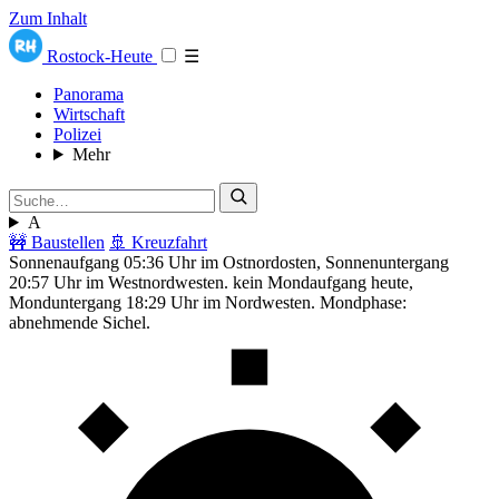
Zum Inhalt
Rostock-Heute
☰
Panorama
Wirtschaft
Polizei
Mehr
A
🚧 Baustellen
🚢 Kreuzfahrt
Sonnenaufgang 05:36 Uhr im Ostnordosten, Sonnenuntergang
20:57 Uhr im Westnordwesten. kein Mondaufgang heute,
Monduntergang 18:29 Uhr im Nordwesten. Mondphase:
abnehmende Sichel.