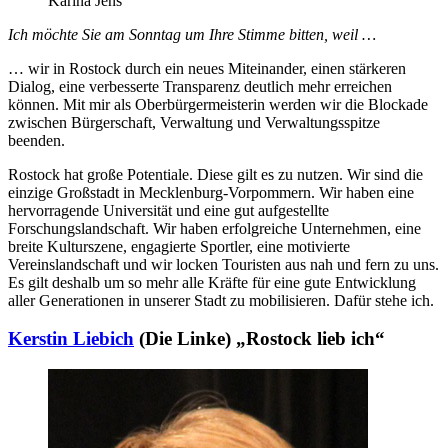
Karina Jens
Ich möchte Sie am Sonntag um Ihre Stimme bitten, weil …
… wir in Rostock durch ein neues Miteinander, einen stärkeren
Dialog, eine verbesserte Transparenz deutlich mehr erreichen
können. Mit mir als Oberbürgermeisterin werden wir die Blockade
zwischen Bürgerschaft, Verwaltung und Verwaltungsspitze
beenden.
Rostock hat große Potentiale. Diese gilt es zu nutzen. Wir sind die
einzige Großstadt in Mecklenburg-Vorpommern. Wir haben eine
hervorragende Universität und eine gut aufgestellte
Forschungslandschaft. Wir haben erfolgreiche Unternehmen, eine
breite Kulturszene, engagierte Sportler, eine motivierte
Vereinslandschaft und wir locken Touristen aus nah und fern zu uns.
Es gilt deshalb um so mehr alle Kräfte für eine gute Entwicklung
aller Generationen in unserer Stadt zu mobilisieren. Dafür stehe ich.
Kerstin Liebich
(Die Linke) „Rostock lieb ich“