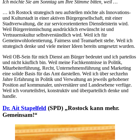
Ich möchte Sie am Sonntag um Ihre Stimme bitten, weil …
… ich Rostock strategisch neu aufstellen möchte als Innovations-
und Kulturstadt in einer aktiven Bürgergesellschaft, mit einer
Stadtverwaltung, die zur serviceorientierten Dienstleisterin wird.
Weil Bürgereinmischung ausdrücklich erwünscht ist und
Vertrauenskultur selbstverständlich wird. Weil ich für
Gemeinwohlorientierung, Fairness und Teamarbeit stehe. Weil ich
strategisch denke und viele meiner Ideen bereits umgesetzt wurden.
Weil OB-Sein für mich Dienst am Bürger bedeutet und ich parteilos
und nicht käuflich bin. Weil meine Fachkenntnisse in Politik,
Mitarbeiterführung, Recht, Unternehmensführung und Marketing
eine solide Basis für das Amt darstellen. Weil ich über sechzehn
Jahre Erfahrung in Politik und Verwaltung an jeweils gehobener
Position auf kommunaler, universitärer und Landesebene verfüge.
Weil ich vorurteilsfrei, konstruktiv und überparteilich denke und
handle.
Dr. Ait Stapelfeld
(SPD) „Rostock kann mehr.
Gemeinsam!“