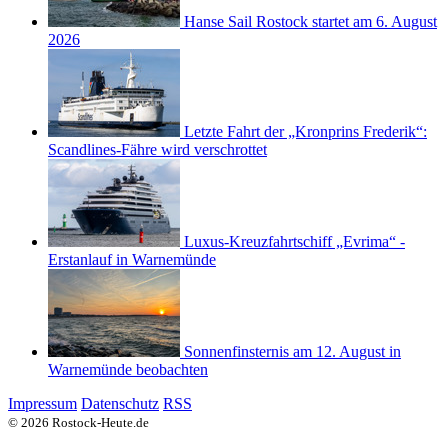
Hanse Sail Rostock startet am 6. August
2026
Letzte Fahrt der „Kronprins Frederik“:
Scandlines-Fähre wird verschrottet
Luxus-Kreuzfahrtschiff „Evrima“ -
Erstanlauf in Warnemünde
Sonnenfinsternis am 12. August in
Warnemünde beobachten
Impressum
Datenschutz
RSS
© 2026 Rostock-Heute.de