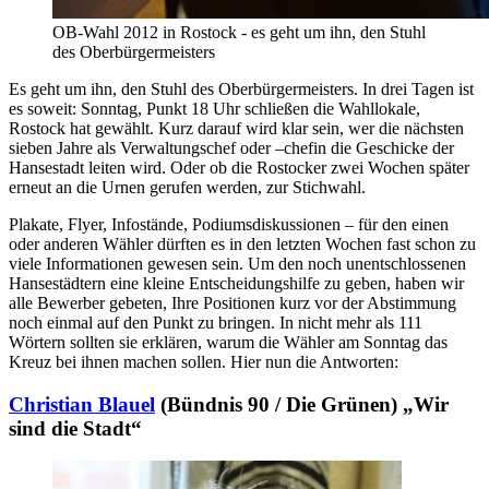
OB-Wahl 2012 in Rostock - es geht um ihn, den Stuhl
des Oberbürgermeisters
Es geht um ihn, den Stuhl des Oberbürgermeisters. In drei Tagen ist
es soweit: Sonntag, Punkt 18 Uhr schließen die Wahllokale,
Rostock hat gewählt. Kurz darauf wird klar sein, wer die nächsten
sieben Jahre als Verwaltungschef oder –chefin die Geschicke der
Hansestadt leiten wird. Oder ob die Rostocker zwei Wochen später
erneut an die Urnen gerufen werden, zur Stichwahl.
Plakate, Flyer, Infostände, Podiumsdiskussionen – für den einen
oder anderen Wähler dürften es in den letzten Wochen fast schon zu
viele Informationen gewesen sein. Um den noch unentschlossenen
Hansestädtern eine kleine Entscheidungshilfe zu geben, haben wir
alle Bewerber gebeten, Ihre Positionen kurz vor der Abstimmung
noch einmal auf den Punkt zu bringen. In nicht mehr als 111
Wörtern sollten sie erklären, warum die Wähler am Sonntag das
Kreuz bei ihnen machen sollen. Hier nun die Antworten:
Christian Blauel
(Bündnis 90 / Die Grünen) „Wir
sind die Stadt“