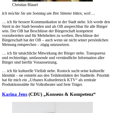
Christian Blauel
Ich möchte Sie am Sonntag um Ihre Stimme bitten, weil …
… ich für bessere Kommunikation in der Stadt stehe. Ich werde den
Streit in der Stadt beenden und als OB ansprechbar für alle Bürger
sein. Der OB hat Beschlüsse der Bürgerschaft kompetent
vorzubereiten und für Mehrheiten zu werben. Beschlüsse der
Bürgerschaft hat der OB – auch wenn sie nicht seiner persönlichen
Meinung entsprechen – zügig umzusetzen.
… ich für tatsächliche Mitwirkung der Bürger stehe. Transparenz
und rechtzeitige, umfassende und verständliche Information aller
Bürger sind hierfür Voraussetzung.
… ich für kulturelle Vielfalt stehe. Rostock sucht seine kulturelle
Identität – sie entsteht aus den Teilidentitäten der Stadtteile. Priorität
hat für mich ein
„Urbanes Kulturdreieck KTV“ als zentrale
Produktionsstätte für Volkstheater und freie Träger.
Karina Jens
(CDU) „Konsens & Kompetenz“