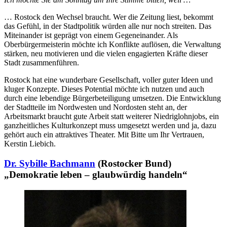
… Rostock den Wechsel braucht. Wer die Zeitung liest, bekommt
das Gefühl, in der Stadtpolitik würden alle nur noch streiten. Das
Miteinander ist geprägt von einem Gegeneinander. Als
Oberbürgermeisterin möchte ich Konflikte auflösen, die Verwaltung
stärken, neu motivieren und die vielen engagierten Kräfte dieser
Stadt zusammenführen.
Rostock hat eine wunderbare Gesellschaft, voller guter Ideen und
kluger Konzepte. Dieses Potential möchte ich nutzen und auch
durch eine lebendige Bürgerbeteiligung umsetzen. Die Entwicklung
der Stadtteile im Nordwesten und Nordosten steht an, der
Arbeitsmarkt braucht gute Arbeit statt weiterer Niedriglohnjobs, ein
ganzheitliches Kulturkonzept muss umgesetzt werden und ja, dazu
gehört auch ein attraktives Theater. Mit Bitte um Ihr Vertrauen,
Kerstin Liebich.
Dr. Sybille Bachmann
(Rostocker Bund)
„Demokratie leben – glaubwürdig handeln“