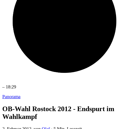
–
18:29
Panorama
OB-Wahl Rostock 2012 - Endspurt im
Wahlkampf
2. Februar 2012
, von
Olaf
·
5 Min. Lesezeit