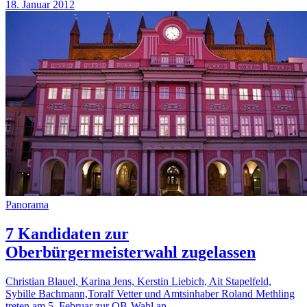
18. Januar 2012
Panorama
7 Kandidaten zur
Oberbürgermeisterwahl zugelassen
Christian Blauel, Karina Jens, Kerstin Liebich, Ait Stapelfeld,
Sybille Bachmann,Toralf Vetter und Amtsinhaber Roland Methling
treten am 5. Februar zur OB-Wahl an