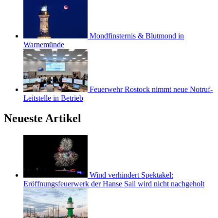
Mondfinsternis & Blutmond in
Warnemünde
Feuerwehr Rostock nimmt neue Notruf-
Leitstelle in Betrieb
Neueste Artikel
Wind verhindert Spektakel:
Eröffnungsfeuerwerk der Hanse Sail wird nicht nachgeholt