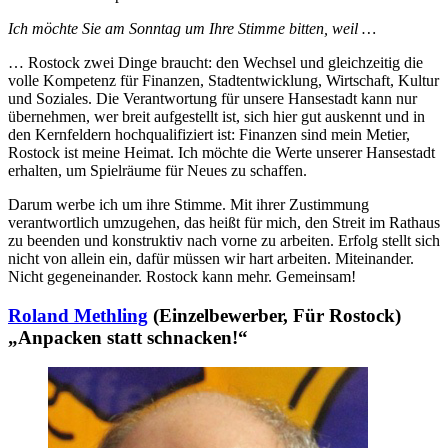
Ich möchte Sie am Sonntag um Ihre Stimme bitten, weil …
… Rostock zwei Dinge braucht: den Wechsel und gleichzeitig die
volle Kompetenz für Finanzen, Stadtentwicklung, Wirtschaft, Kultur
und Soziales. Die Verantwortung für unsere Hansestadt kann nur
übernehmen, wer breit aufgestellt ist, sich hier gut auskennt und in
den Kernfeldern hochqualifiziert ist: Finanzen sind mein Metier,
Rostock ist meine Heimat. Ich möchte die Werte unserer Hansestadt
erhalten, um Spielräume für Neues zu schaffen.
Darum werbe ich um ihre Stimme. Mit ihrer Zustimmung
verantwortlich umzugehen, das heißt für mich, den Streit im Rathaus
zu beenden und konstruktiv nach vorne zu arbeiten. Erfolg stellt sich
nicht von allein ein, dafür müssen wir hart arbeiten. Miteinander.
Nicht gegeneinander. Rostock kann mehr. Gemeinsam!
Roland Methling
(Einzelbewerber, Für Rostock)
„Anpacken statt schnacken!“