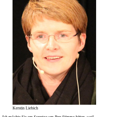
Kerstin Liebich
Ich möchte Sie am Sonntag um Ihre Stimme bitten, weil …