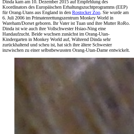
Dinda kam am 10. Dezember 2015 auf Empfehlung des
Koordinators des Europäischen Erhaltungszuchtprogramms (EEP)
für Orang-Utans aus England in den
Rostocker Zoo
. Sie wurde am
6. Juli 2006 im Primatenrettungszentrum Monkey World in
Wareham/Dorset geboren. Ihr Vater ist Tuan und ihre Mutter RoRo.
Dinda ist wie auch ihre Vollschwester Hsiao-Ning eine
Handaufzucht. Beide wuchsen zunächst im Orang-Utan-
Kindergarten in Monkey World auf, Während Dinda sehr
zurückhaltend und scheu ist, hat sich ihre ältere Schwester
inzwischen zu einer selbstbewussten Orang-Utan-Dame entwickelt.