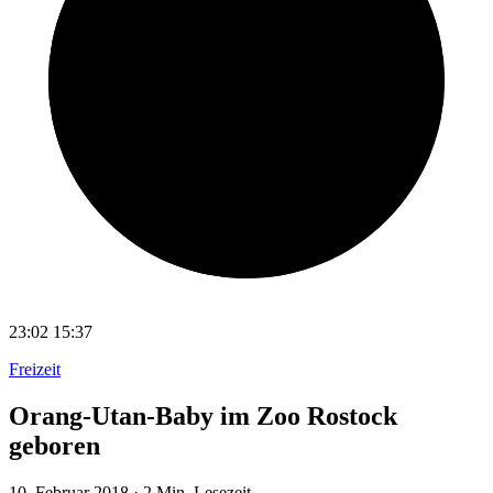
23:02
15:37
Freizeit
Orang-Utan-Baby im Zoo Rostock
geboren
10. Februar 2018
·
2 Min. Lesezeit