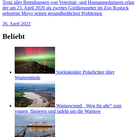
Trotz aller Bemühungen von Veterinär- und Humanmedizinern erlag
der am 23. April 2020 als zweites Gorillajungtier im Zoo Rostock
geborene Moyo seinen gesundheitlichen Problemen
26. April 2022
Beliebt
Spektakuläre Polarlichter über
Warnemünde
Warnowrund: „Weg für alle“ zum
joggen, flanieren und radeln um die Warnow