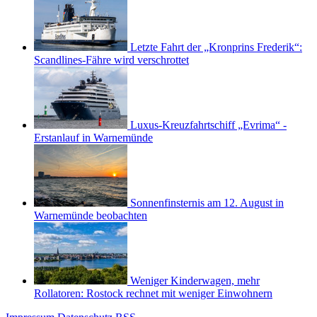
Letzte Fahrt der „Kronprins Frederik“:
Scandlines-Fähre wird verschrottet
Luxus-Kreuzfahrtschiff „Evrima“ -
Erstanlauf in Warnemünde
Sonnenfinsternis am 12. August in
Warnemünde beobachten
Weniger Kinderwagen, mehr
Rollatoren: Rostock rechnet mit weniger Einwohnern