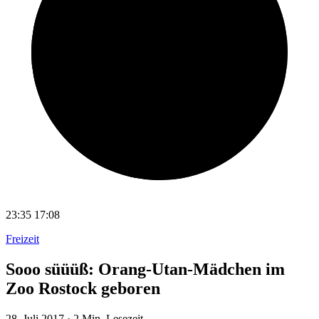
23:35
17:08
Freizeit
Sooo süüüß: Orang-Utan-Mädchen im
Zoo Rostock geboren
28. Juli 2017
·
2 Min. Lesezeit