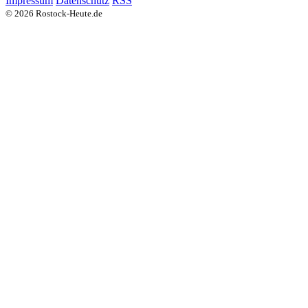
Impressum
Datenschutz
RSS
© 2026 Rostock-Heute.de