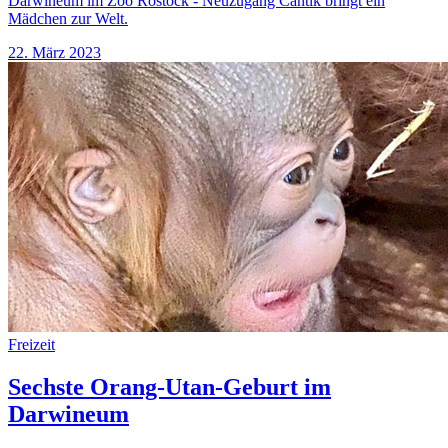
Darwineum im Zoo Rostock - Neuzugang Cantik bringt ein
Mädchen zur Welt.
22. März 2023
Freizeit
Sechste Orang-Utan-Geburt im
Darwineum