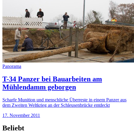
Panorama
T-34 Panzer bei Bauarbeiten am
Mühlendamm geborgen
Scharfe Munition und menschliche Überreste in einem Panzer aus
dem Zweiten Weltkrieg an der Schleusenbrücke entdeckt
17. November 2011
Beliebt