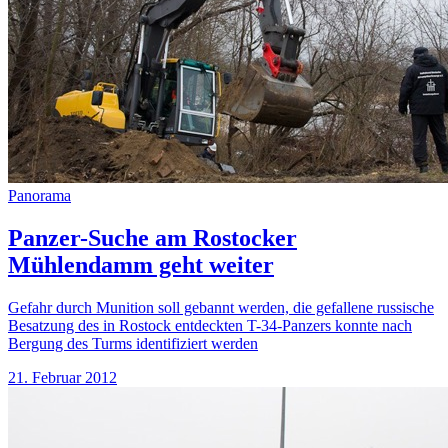
Panorama
Panzer-Suche am Rostocker
Mühlendamm geht weiter
Gefahr durch Munition soll gebannt werden, die gefallene russische
Besatzung des in Rostock entdeckten T-34-Panzers konnte nach
Bergung des Turms identifiziert werden
21. Februar 2012