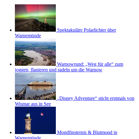
Spektakuläre Polarlichter über
Warnemünde
Warnowrund: „Weg für alle“ zum
joggen, flanieren und radeln um die Warnow
„Disney Adventure“ sticht erstmals von
Wismar aus in See
Mondfinsternis & Blutmond in
Warnemünde