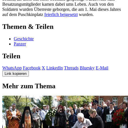
Besatzungsmitglieder kamen dabei ums Leben. Auch von den
Soldaten wurden Überreste geborgen, die am 1. Mai dieses Jahres
auf dem Puschkinplatz
feierlich beigesetzt
wurden.
Themen & Teilen
Geschichte
Panzer
Teilen
WhatsApp
Facebook
X
LinkedIn
Threads
Bluesky
E-Mail
Link kopieren
Mehr zum Thema