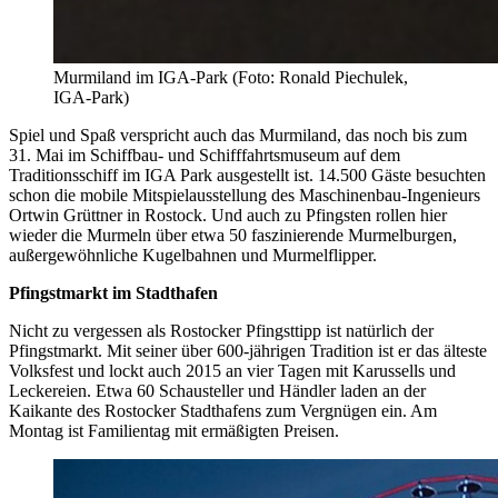
Murmiland im IGA-Park (Foto: Ronald Piechulek,
IGA-Park)
Spiel und Spaß verspricht auch das Murmiland, das noch bis zum
31. Mai im Schiffbau- und Schifffahrtsmuseum auf dem
Traditionsschiff im IGA Park ausgestellt ist. 14.500 Gäste besuchten
schon die mobile Mitspielausstellung des Maschinenbau-Ingenieurs
Ortwin Grüttner in Rostock. Und auch zu Pfingsten rollen hier
wieder die Murmeln über etwa 50 faszinierende Murmelburgen,
außergewöhnliche Kugelbahnen und Murmelflipper.
Pfingstmarkt im Stadthafen
Nicht zu vergessen als Rostocker Pfingsttipp ist natürlich der
Pfingstmarkt. Mit seiner über 600-jährigen Tradition ist er das älteste
Volksfest und lockt auch 2015 an vier Tagen mit Karussells und
Leckereien. Etwa 60 Schausteller und Händler laden an der
Kaikante des Rostocker Stadthafens zum Vergnügen ein. Am
Montag ist Familientag mit ermäßigten Preisen.