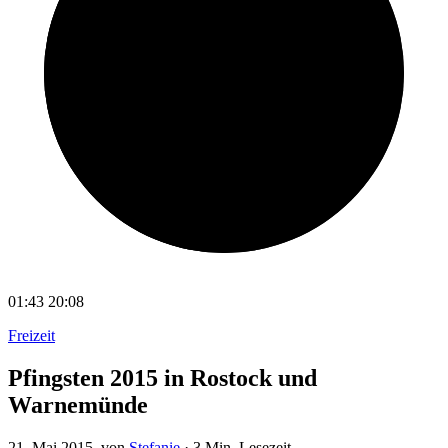
01:43
20:08
Freizeit
Pfingsten 2015 in Rostock und
Warnemünde
21. Mai 2015
, von
Stefanie
·
3 Min. Lesezeit