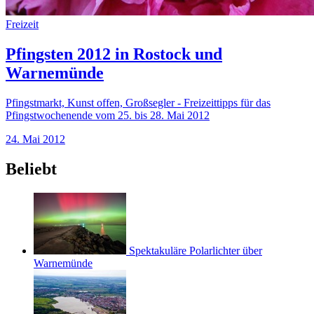
Freizeit
Pfingsten 2012 in Rostock und
Warnemünde
Pfingstmarkt, Kunst offen, Großsegler - Freizeittipps für das
Pfingstwochenende vom 25. bis 28. Mai 2012
24. Mai 2012
Beliebt
Spektakuläre Polarlichter über
Warnemünde