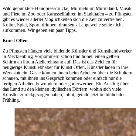
Wild gepunktete Handpressdrucke, Murmeln im Murmiland, Musik
und Fiete im Zoo oder Karussellfahren im Stadthafen – zu Pfingsten
gibt es wieder allerlei Möglichkeiten sich die Zeit zu vertreiben.
Kultur, Spiel, Sport, drinnen, draußen - Langeweile sollte nicht
aufkommen. Wir geben ein paar Tipps.
Kunst Offen
Zu Pfingsten hängen viele bildende Künstler und Kunsthandwerker
in Mecklenburg-Vorpommern schon traditionell einen gelben
Schirm an ihrem Ateliereingang auf. Das ist das Zeichen für
neugierige Kunstliebhaber für Kunst Offen. Künstler laden in ihre
Werkstatt ein. Gäste können ihnen beim Arbeiten über die Schultern
schauen, mit ihnen ins Gespräch kommen oder einfach nur die
fertigen Arbeiten bewundern oder gar erwerben. Ein Ausflug über
das Land zu den kleinen idyllischen Dörfern, wohin sich viele
Künstler zurückgezogen haben, lohnt, gerade jetzt im blühenden
Frühling.