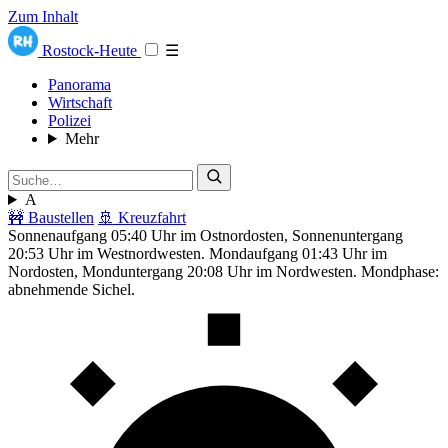
Zum Inhalt
Rostock-Heute
☰
Panorama
Wirtschaft
Polizei
Mehr
A
🚧 Baustellen
🚢 Kreuzfahrt
Sonnenaufgang 05:40 Uhr im Ostnordosten, Sonnenuntergang
20:53 Uhr im Westnordwesten. Mondaufgang 01:43 Uhr im
Nordosten, Monduntergang 20:08 Uhr im Nordwesten. Mondphase:
abnehmende Sichel.