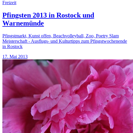
Freizeit
Pfingsten 2013 in Rostock und
Warnemünde
Pfingstmarkt, Kunst offen, Beachvolleyball, Zoo, Poetry Slam
Meisterschaft - Ausflugs- und Kulturtipps zum Pfingstwochenende
in Rostock
17. Mai 2013