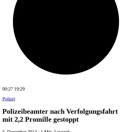
00:27
19:29
Polizei
Polizeibeamter nach Verfolgungsfahrt
mit 2,2 Promille gestoppt
5. Dezember 2014
·
1 Min. Lesezeit