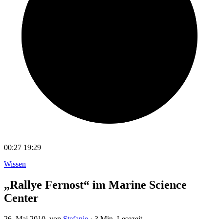
00:27
19:29
Wissen
„Rallye Fernost“ im Marine Science
Center
26. Mai 2010
, von
Stefanie
·
3 Min. Lesezeit