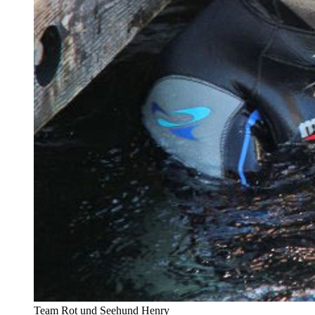
Team Rot und Seehund Henry