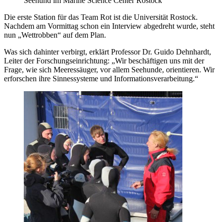
Seehund im Marine Science Center Rostock
Die erste Station für das Team Rot ist die Universität Rostock.
Nachdem am Vormittag schon ein Interview abgedreht wurde, steht
nun „Wettrobben“ auf dem Plan.
Was sich dahinter verbirgt, erklärt Professor Dr. Guido Dehnhardt,
Leiter der Forschungseinrichtung: „Wir beschäftigen uns mit der
Frage, wie sich Meeressäuger, vor allem Seehunde, orientieren. Wir
erforschen ihre Sinnessysteme und Informationsverarbeitung.“