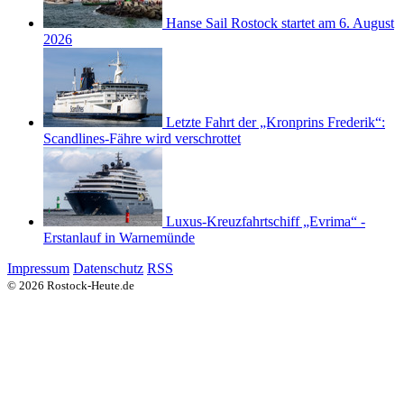
Hanse Sail Rostock startet am 6. August
2026
Letzte Fahrt der „Kronprins Frederik“:
Scandlines-Fähre wird verschrottet
Luxus-Kreuzfahrtschiff „Evrima“ -
Erstanlauf in Warnemünde
Impressum
Datenschutz
RSS
© 2026 Rostock-Heute.de