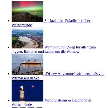
Spektakuläre Polarlichter über
Warnemünde
Warnowrund: „Weg für alle“ zum
joggen, flanieren und radeln um die Warnow
„Disney Adventure“ sticht erstmals von
Wismar aus in See
Mondfinsternis & Blutmond in
Warnemünde