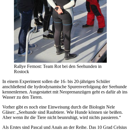
Rallye Fernost: Team Rot bei den Seehunden in
Rostock
In einem Experiment sollen die 16- bis 20-jährigen Schüler
anschließend die hydrodynamische Spurenverfolgung der Seehunde
kennenlernen. Ausgestattet mit Neoprenanzügen geht es dafür ab ins
Wasser zu den Tieren.
Vorher gibt es noch eine Einweisung durch die Biologin Nele
Gläser: „Seehunde sind Raubtiere. Wie Hunde können sie beißen.
Aber wenn ihr die Tiere nicht beunruhigt, wird nichts passieren.“
Als Erstes sind Pascal und Anaïs an der Reihe. Das 10 Grad Celsius