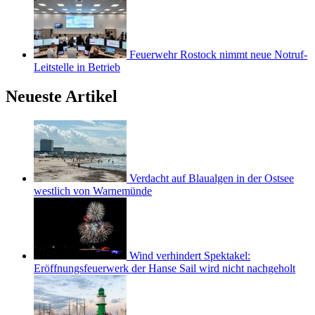
Feuerwehr Rostock nimmt neue Notruf-
Leitstelle in Betrieb
Neueste Artikel
Verdacht auf Blaualgen in der Ostsee
westlich von Warnemünde
Wind verhindert Spektakel:
Eröffnungsfeuerwerk der Hanse Sail wird nicht nachgeholt