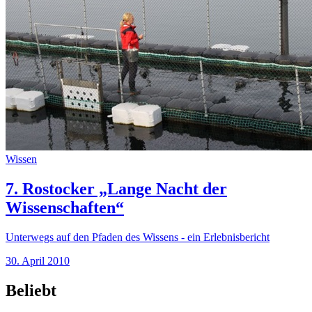
Wissen
7. Rostocker „Lange Nacht der
Wissenschaften“
Unterwegs auf den Pfaden des Wissens - ein Erlebnisbericht
30. April 2010
Beliebt