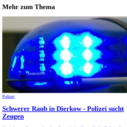
Mehr zum Thema
Polizei
Schwerer Raub in Dierkow - Polizei sucht
Zeugen