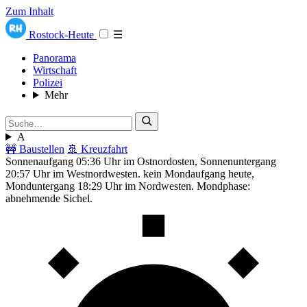
Zum Inhalt
Rostock-Heute
☰
Panorama
Wirtschaft
Polizei
Mehr
A
🚧 Baustellen
🚢 Kreuzfahrt
Sonnenaufgang 05:36 Uhr im Ostnordosten, Sonnenuntergang
20:57 Uhr im Westnordwesten. kein Mondaufgang heute,
Monduntergang 18:29 Uhr im Nordwesten. Mondphase:
abnehmende Sichel.