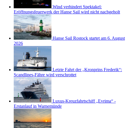
Wind verhindert Spektakel:
Eröffnungsfeuerwerk der Hanse Sail wird nicht nachgeholt
Hanse Sail Rostock startet am 6. August
2026
Letzte Fahrt der „Kronprins Frederik“:
Scandlines-Fähre wird verschrottet
Luxus-Kreuzfahrtschiff „Evrima“ -
Erstanlauf in Warnemünde