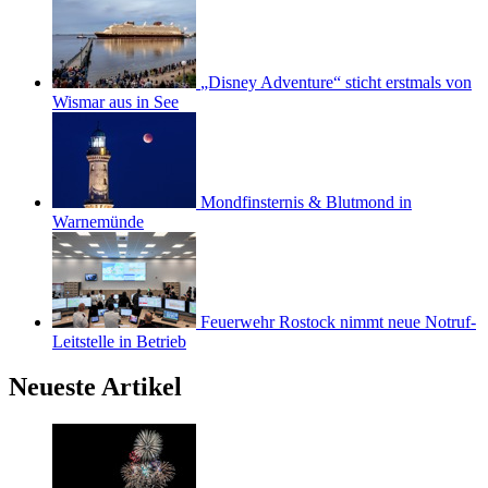
„Disney Adventure“ sticht erstmals von
Wismar aus in See
Mondfinsternis & Blutmond in
Warnemünde
Feuerwehr Rostock nimmt neue Notruf-
Leitstelle in Betrieb
Neueste Artikel