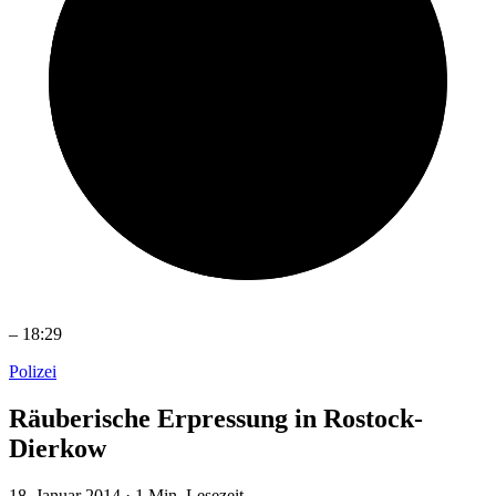
–
18:29
Polizei
Räuberische Erpressung in Rostock-
Dierkow
18. Januar 2014
·
1 Min. Lesezeit