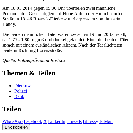
Am 18.01.2014 gegen 05:30 Uhr überfielen zwei männliche
Personen den Geschädigten auf Höhe Aldi in der Hinrichsdorfer
Straße in 18146 Rostock-Dierkow und erpressten von ihm sein
Handy.
Die beiden männlichen Täter waren zwischen 19 und 20 Jahre alt,
ca. 1,75 - 1,80 m groß und dunkel gekleidet. Einer der beiden Täter
sprach mit einem ausländischen Akzent. Nach der Tat flüchteten
beide in Richtung Lorenzstraße.
Quelle: Polizeipräsidium Rostock
Themen & Teilen
Dierkow
Polizei
Raub
Teilen
WhatsApp
Facebook
X
LinkedIn
Threads
Bluesky
E-Mail
Link kopieren