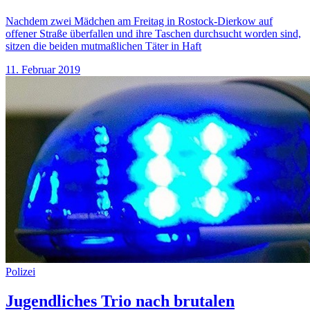
Nachdem zwei Mädchen am Freitag in Rostock-Dierkow auf
offener Straße überfallen und ihre Taschen durchsucht worden sind,
sitzen die beiden mutmaßlichen Täter in Haft
11. Februar 2019
Polizei
Jugendliches Trio nach brutalen