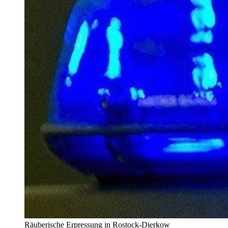
Räuberische Erpressung in Rostock-Dierkow