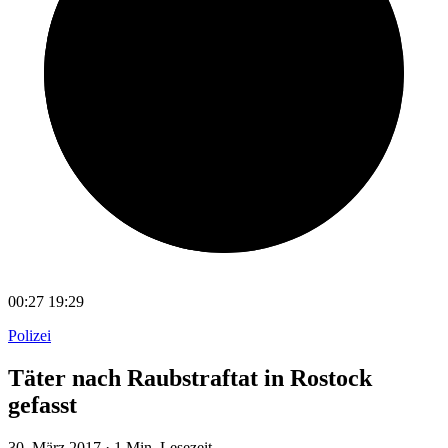
00:27
19:29
Polizei
Täter nach Raubstraftat in Rostock
gefasst
30. März 2017
·
1 Min. Lesezeit