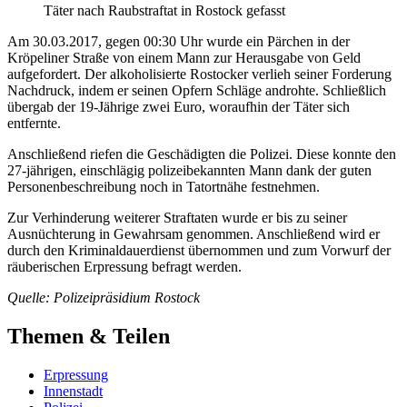
Täter nach Raubstraftat in Rostock gefasst
Am 30.03.2017, gegen 00:30 Uhr wurde ein Pärchen in der
Kröpeliner Straße von einem Mann zur Herausgabe von Geld
aufgefordert. Der alkoholisierte Rostocker verlieh seiner Forderung
Nachdruck, indem er seinen Opfern Schläge androhte. Schließlich
übergab der 19-Jährige zwei Euro, woraufhin der Täter sich
entfernte.
Anschließend riefen die Geschädigten die Polizei. Diese konnte den
27-jährigen, einschlägig polizeibekannten Mann dank der guten
Personenbeschreibung noch in Tatortnähe festnehmen.
Zur Verhinderung weiterer Straftaten wurde er bis zu seiner
Ausnüchterung in Gewahrsam genommen. Anschließend wird er
durch den Kriminaldauerdienst übernommen und zum Vorwurf der
räuberischen Erpressung befragt werden.
Quelle: Polizeipräsidium Rostock
Themen & Teilen
Erpressung
Innenstadt