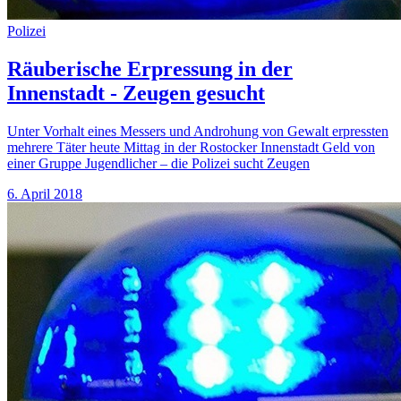
Polizei
Räuberische Erpressung in der
Innenstadt - Zeugen gesucht
Unter Vorhalt eines Messers und Androhung von Gewalt erpressten
mehrere Täter heute Mittag in der Rostocker Innenstadt Geld von
einer Gruppe Jugendlicher – die Polizei sucht Zeugen
6. April 2018