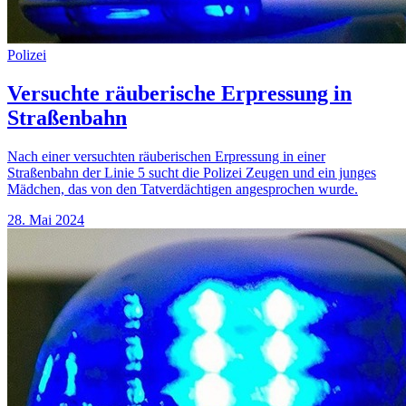
Polizei
Versuchte räuberische Erpressung in
Straßenbahn
Nach einer versuchten räuberischen Erpressung in einer
Straßenbahn der Linie 5 sucht die Polizei Zeugen und ein junges
Mädchen, das von den Tatverdächtigen angesprochen wurde.
28. Mai 2024