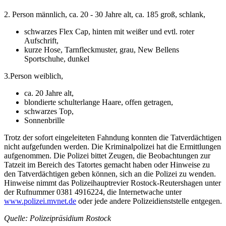
2. Person männlich, ca. 20 - 30 Jahre alt, ca. 185 groß, schlank,
schwarzes Flex Cap, hinten mit weißer und evtl. roter
Aufschrift,
kurze Hose, Tarnfleckmuster, grau, New Bellens
Sportschuhe, dunkel
3.Person weiblich,
ca. 20 Jahre alt,
blondierte schulterlange Haare, offen getragen,
schwarzes Top,
Sonnenbrille
Trotz der sofort eingeleiteten Fahndung konnten die Tatverdächtigen
nicht aufgefunden werden. Die Kriminalpolizei hat die Ermittlungen
aufgenommen. Die Polizei bittet Zeugen, die Beobachtungen zur
Tatzeit im Bereich des Tatortes gemacht haben oder Hinweise zu
den Tatverdächtigen geben können, sich an die Polizei zu wenden.
Hinweise nimmt das Polizeihauptrevier Rostock-Reutershagen unter
der Rufnummer 0381 4916224, die Internetwache unter
www.polizei.mvnet.de
oder jede andere Polizeidienststelle entgegen.
Quelle: Polizeipräsidium Rostock