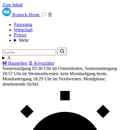
Zum Inhalt
Rostock-Heute
☰
Panorama
Wirtschaft
Polizei
Mehr
A
🚧 Baustellen
🚢 Kreuzfahrt
Sonnenaufgang 05:36 Uhr im Ostnordosten, Sonnenuntergang
20:57 Uhr im Westnordwesten. kein Mondaufgang heute,
Monduntergang 18:29 Uhr im Nordwesten. Mondphase:
abnehmende Sichel.