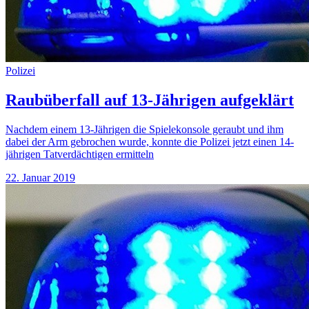
Polizei
Raubüberfall auf 13-Jährigen aufgeklärt
Nachdem einem 13-Jährigen die Spielekonsole geraubt und ihm
dabei der Arm gebrochen wurde, konnte die Polizei jetzt einen 14-
jährigen Tatverdächtigen ermitteln
22. Januar 2019