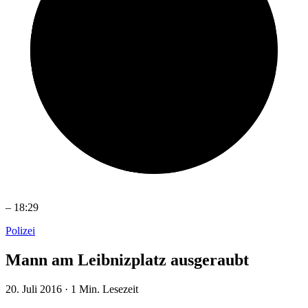
–
18:29
Polizei
Mann am Leibnizplatz ausgeraubt
20. Juli 2016
·
1 Min. Lesezeit