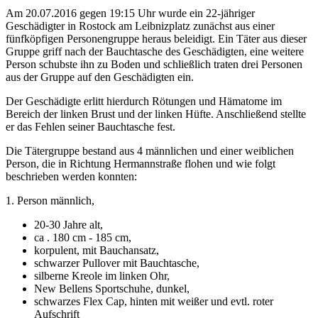
Am 20.07.2016 gegen 19:15 Uhr wurde ein 22-jähriger
Geschädigter in Rostock am Leibnizplatz zunächst aus einer
fünfköpfigen Personengruppe heraus beleidigt. Ein Täter aus dieser
Gruppe griff nach der Bauchtasche des Geschädigten, eine weitere
Person schubste ihn zu Boden und schließlich traten drei Personen
aus der Gruppe auf den Geschädigten ein.
Der Geschädigte erlitt hierdurch Rötungen und Hämatome im
Bereich der linken Brust und der linken Hüfte. Anschließend stellte
er das Fehlen seiner Bauchtasche fest.
Die Tätergruppe bestand aus 4 männlichen und einer weiblichen
Person, die in Richtung Hermannstraße flohen und wie folgt
beschrieben werden konnten:
1. Person männlich,
20-30 Jahre alt,
ca . 180 cm - 185 cm,
korpulent, mit Bauchansatz,
schwarzer Pullover mit Bauchtasche,
silberne Kreole im linken Ohr,
New Bellens Sportschuhe, dunkel,
schwarzes Flex Cap, hinten mit weißer und evtl. roter
Aufschrift