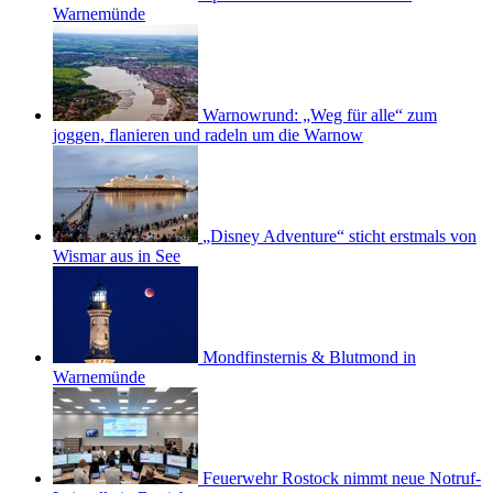
Warnemünde
Warnowrund: „Weg für alle“ zum
joggen, flanieren und radeln um die Warnow
„Disney Adventure“ sticht erstmals von
Wismar aus in See
Mondfinsternis & Blutmond in
Warnemünde
Feuerwehr Rostock nimmt neue Notruf-