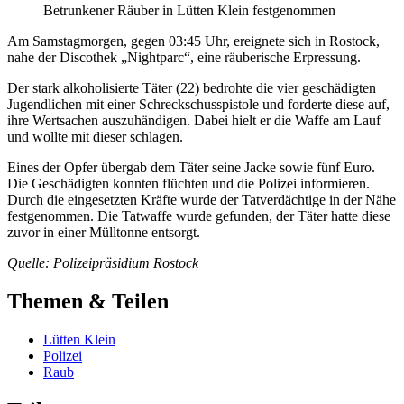
Betrunkener Räuber in Lütten Klein festgenommen
Am Samstagmorgen, gegen 03:45 Uhr, ereignete sich in Rostock,
nahe der Discothek „Nightparc“, eine räuberische Erpressung.
Der stark alkoholisierte Täter (22) bedrohte die vier geschädigten
Jugendlichen mit einer Schreckschusspistole und forderte diese auf,
ihre Wertsachen auszuhändigen. Dabei hielt er die Waffe am Lauf
und wollte mit dieser schlagen.
Eines der Opfer übergab dem Täter seine Jacke sowie fünf Euro.
Die Geschädigten konnten flüchten und die Polizei informieren.
Durch die eingesetzten Kräfte wurde der Tatverdächtige in der Nähe
festgenommen. Die Tatwaffe wurde gefunden, der Täter hatte diese
zuvor in einer Mülltonne entsorgt.
Quelle: Polizeipräsidium Rostock
Themen & Teilen
Lütten Klein
Polizei
Raub