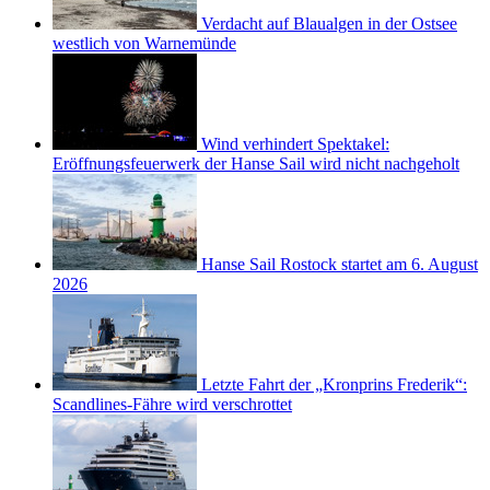
Verdacht auf Blaualgen in der Ostsee
westlich von Warnemünde
Wind verhindert Spektakel:
Eröffnungsfeuerwerk der Hanse Sail wird nicht nachgeholt
Hanse Sail Rostock startet am 6. August
2026
Letzte Fahrt der „Kronprins Frederik“:
Scandlines-Fähre wird verschrottet