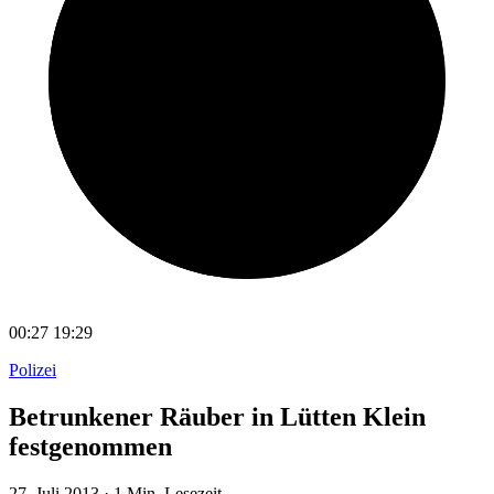
00:27
19:29
Polizei
Betrunkener Räuber in Lütten Klein
festgenommen
27. Juli 2013
·
1 Min. Lesezeit