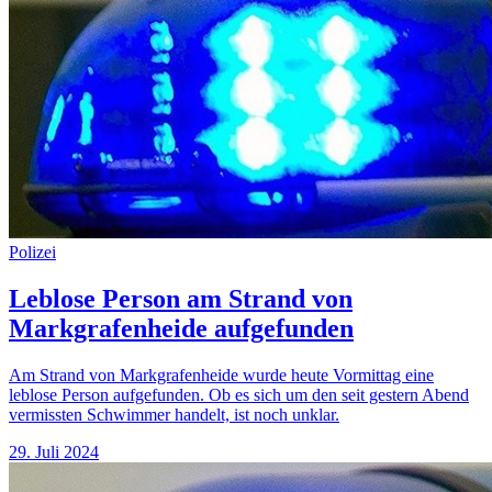
Polizei
Leblose Person am Strand von
Markgrafenheide aufgefunden
Am Strand von Markgrafenheide wurde heute Vormittag eine
leblose Person aufgefunden. Ob es sich um den seit gestern Abend
vermissten Schwimmer handelt, ist noch unklar.
29. Juli 2024