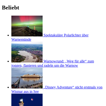
Beliebt
Spektakuläre Polarlichter über
Warnemünde
Warnowrund: „Weg für alle“ zum
joggen, flanieren und radeln um die Warnow
„Disney Adventure“ sticht erstmals von
Wismar aus in See