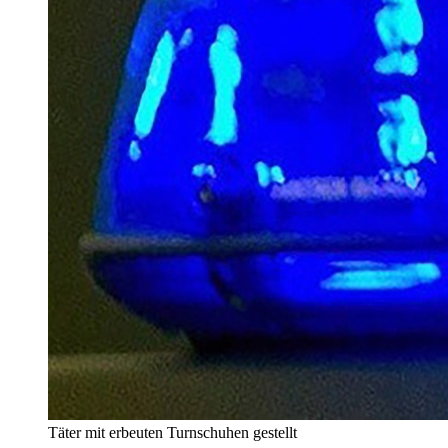
Täter mit erbeuten Turnschuhen gestellt