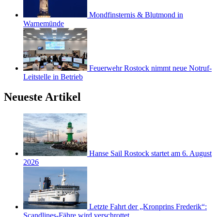
Mondfinsternis & Blutmond in
Warnemünde
Feuerwehr Rostock nimmt neue Notruf-
Leitstelle in Betrieb
Neueste Artikel
Hanse Sail Rostock startet am 6. August
2026
Letzte Fahrt der „Kronprins Frederik“:
Scandlines-Fähre wird verschrottet