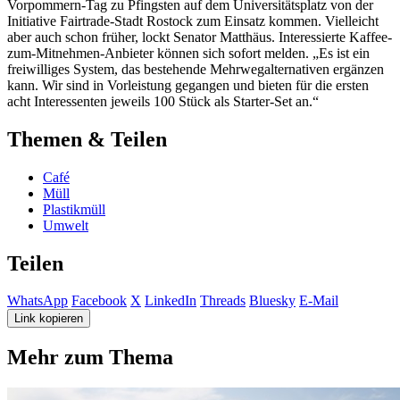
Vorpommern-Tag zu Pfingsten auf dem Universitätsplatz von der
Initiative Fairtrade-Stadt Rostock zum Einsatz kommen. Vielleicht
aber auch schon früher, lockt Senator Matthäus. Interessierte Kaffee-
zum-Mitnehmen-Anbieter können sich sofort melden. „Es ist ein
freiwilliges System, das bestehende Mehrwegalternativen ergänzen
kann. Wir sind in Vorleistung gegangen und bieten für die ersten
acht Interessenten jeweils 100 Stück als Starter-Set an.“
Themen & Teilen
Café
Müll
Plastikmüll
Umwelt
Teilen
WhatsApp
Facebook
X
LinkedIn
Threads
Bluesky
E-Mail
Link kopieren
Mehr zum Thema