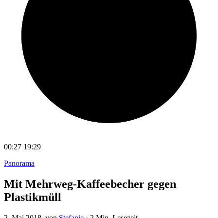
00:27
19:29
Panorama
Mit Mehrweg-Kaffeebecher gegen
Plastikmüll
2. Mai 2018
, von
Stefanie
·
2 Min. Lesezeit