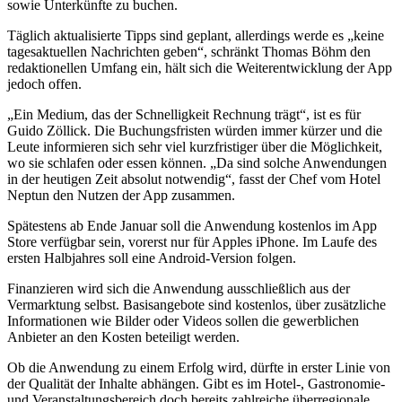
sowie Unterkünfte zu buchen.
Täglich aktualisierte Tipps sind geplant, allerdings werde es „keine
tagesaktuellen Nachrichten geben“, schränkt Thomas Böhm den
redaktionellen Umfang ein, hält sich die Weiterentwicklung der App
jedoch offen.
„Ein Medium, das der Schnelligkeit Rechnung trägt“, ist es für
Guido Zöllick. Die Buchungsfristen würden immer kürzer und die
Leute informieren sich sehr viel kurzfristiger über die Möglichkeit,
wo sie schlafen oder essen können. „Da sind solche Anwendungen
in der heutigen Zeit absolut notwendig“, fasst der Chef vom Hotel
Neptun den Nutzen der App zusammen.
Spätestens ab Ende Januar soll die Anwendung kostenlos im App
Store verfügbar sein, vorerst nur für Apples iPhone. Im Laufe des
ersten Halbjahres soll eine Android-Version folgen.
Finanzieren wird sich die Anwendung ausschließlich aus der
Vermarktung selbst. Basisangebote sind kostenlos, über zusätzliche
Informationen wie Bilder oder Videos sollen die gewerblichen
Anbieter an den Kosten beteiligt werden.
Ob die Anwendung zu einem Erfolg wird, dürfte in erster Linie von
der Qualität der Inhalte abhängen. Gibt es im Hotel-, Gastronomie-
und Veranstaltungsbereich doch bereits zahlreiche überregionale