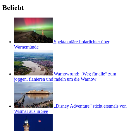
Beliebt
Spektakuläre Polarlichter über
Warnemünde
Warnowrund: „Weg für alle“ zum
joggen, flanieren und radeln um die Warnow
„Disney Adventure“ sticht erstmals von
Wismar aus in See