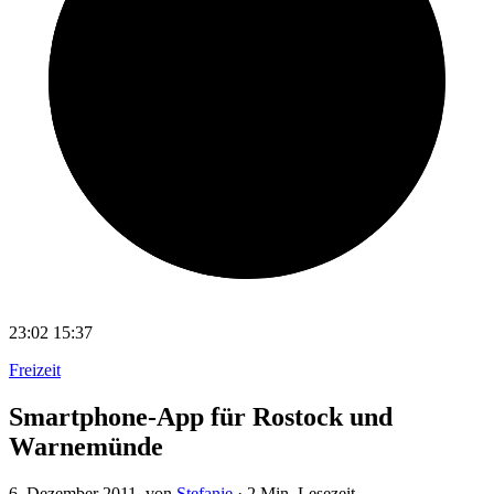
23:02
15:37
Freizeit
Smartphone-App für Rostock und
Warnemünde
6. Dezember 2011
, von
Stefanie
·
2 Min. Lesezeit