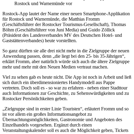
Rostock und Warnemünde vor
Rostock-App lautet der Name einer neuen Smartphone-Applikation
für Rostock und Warnemünde, die Matthias Fromm
(Geschäftsführer der Rostocker Tourismus-Gesellschaft), Thomas
Böhm (Geschäftsführer von Juni Media) und Guido Zöllick
(Präsident des Landesverbandes MV des Deutschen Hotel- und
Gaststättenverbandes) heute vorstellten.
So ganz dürften sie alle drei nicht mehr in die Zielgruppe der neuen
Anwendung passen, denn „die liegt bei den 25- bis 35-Jährigen“,
erklärt Fromm, aber natürlich würde sich auch die ältere Zielgruppe
mehr und mehr mit den Neuen Medien vertraut machen.
Viel zu sehen gab es heute nicht. Die App ist noch in Arbeit und ließ
sich durch ein überdimensioniertes Handymodell aus Pappe
vertreten. Doch soll es - so war zu erfahren - neben einer Stadttour
auch Informationen zur Geschichte, zu Sehenswürdigkeiten und zu
Rostocker Persönlichkeiten geben.
„Zielgruppe sind in erster Linie Touristen“, erläutert Fromm und so
ist vor allem ein großes Informationsangebot zu
Übernachtungsmöglichkeiten, Gastronomie und Angeboten des
Einzelhandels vorgesehen. Ergänzt durch einen
Veranstaltungskalender soll es auch die Möglichkeit geben, Tickets