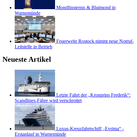
Mondfinsternis & Blutmond in
Warnemünde
Feuerwehr Rostock nimmt neue Notruf-
Leitstelle in Betrieb
Neueste Artikel
Letzte Fahrt der „Kronprins Frederik“:
Scandlines-Fähre wird verschrottet
Luxus-Kreuzfahrtschiff „Evrima“ -
Erstanlauf in Warnemünde