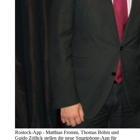
Rostock-App - Matthias Fromm, Thomas Böhm und
Guido Zöllick stellen die neue Smartphone-App für