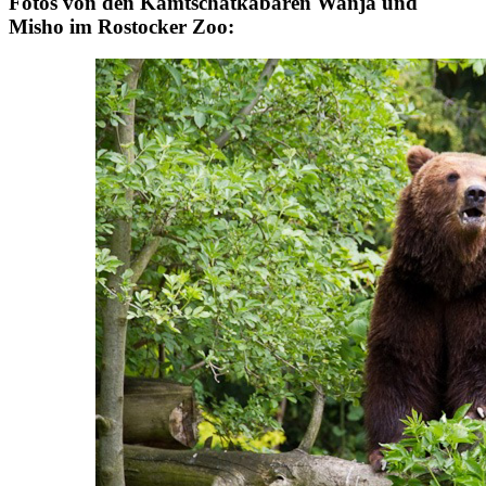
Fotos von den Kamtschatkabären Wanja und
Misho im Rostocker Zoo: