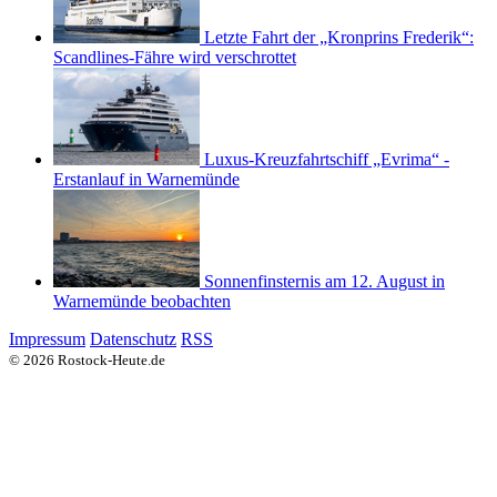
Letzte Fahrt der „Kronprins Frederik“:
Scandlines-Fähre wird verschrottet
Luxus-Kreuzfahrtschiff „Evrima“ -
Erstanlauf in Warnemünde
Sonnenfinsternis am 12. August in
Warnemünde beobachten
Impressum
Datenschutz
RSS
© 2026 Rostock-Heute.de