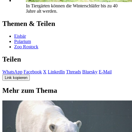
In Tiergärten können die Winterschläfer bis zu 40
Jahre alt werden.
Themen & Teilen
Eisbär
Polarium
Zoo Rostock
Teilen
WhatsApp
Facebook
X
LinkedIn
Threads
Bluesky
E-Mail
Link kopieren
Mehr zum Thema