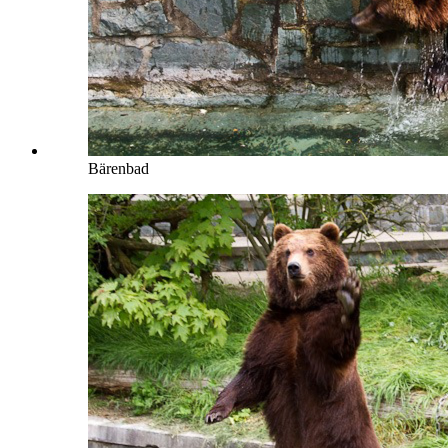
Bärenbad