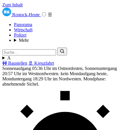
Zum Inhalt
Rostock-Heute
☰
Panorama
Wirtschaft
Polizei
Mehr
A
🚧 Baustellen
🚢 Kreuzfahrt
Sonnenaufgang 05:36 Uhr im Ostnordosten, Sonnenuntergang
20:57 Uhr im Westnordwesten. kein Mondaufgang heute,
Monduntergang 18:29 Uhr im Nordwesten. Mondphase:
abnehmende Sichel.