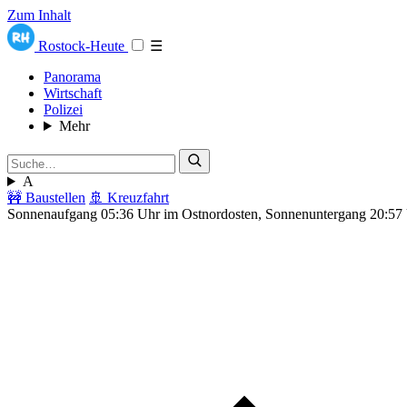
Zum Inhalt
Rostock-Heute
☰
Panorama
Wirtschaft
Polizei
Mehr
A
🚧 Baustellen
🚢 Kreuzfahrt
Sonnenaufgang 05:36 Uhr im Ostnordosten, Sonnenuntergang 20:57