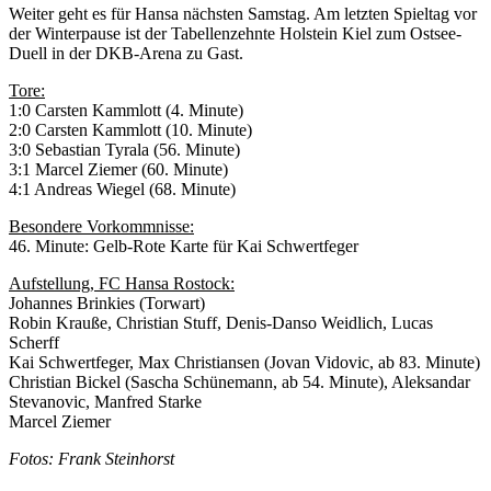
Weiter geht es für Hansa nächsten Samstag. Am letzten Spieltag vor
der Winterpause ist der Tabellenzehnte Holstein Kiel zum Ostsee-
Duell in der DKB-Arena zu Gast.
Tore:
1:0 Carsten Kammlott (4. Minute)
2:0 Carsten Kammlott (10. Minute)
3:0 Sebastian Tyrala (56. Minute)
3:1 Marcel Ziemer (60. Minute)
4:1 Andreas Wiegel (68. Minute)
Besondere Vorkommnisse:
46. Minute: Gelb-Rote Karte für Kai Schwertfeger
Aufstellung, FC Hansa Rostock:
Johannes Brinkies (Torwart)
Robin Krauße, Christian Stuff, Denis-Danso Weidlich, Lucas
Scherff
Kai Schwertfeger, Max Christiansen (Jovan Vidovic, ab 83. Minute)
Christian Bickel (Sascha Schünemann, ab 54. Minute), Aleksandar
Stevanovic, Manfred Starke
Marcel Ziemer
Fotos: Frank Steinhorst