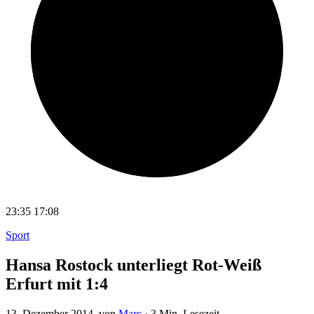
23:35
17:08
Sport
Hansa Rostock unterliegt Rot-Weiß
Erfurt mit 1:4
13. Dezember 2014
, von
Marc
·
3 Min. Lesezeit