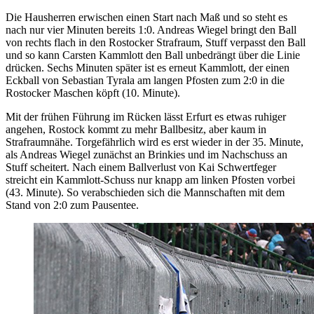
Die Hausherren erwischen einen Start nach Maß und so steht es
nach nur vier Minuten bereits 1:0. Andreas Wiegel bringt den Ball
von rechts flach in den Rostocker Strafraum, Stuff verpasst den Ball
und so kann Carsten Kammlott den Ball unbedrängt über die Linie
drücken. Sechs Minuten später ist es erneut Kammlott, der einen
Eckball von Sebastian Tyrala am langen Pfosten zum 2:0 in die
Rostocker Maschen köpft (10. Minute).
Mit der frühen Führung im Rücken lässt Erfurt es etwas ruhiger
angehen, Rostock kommt zu mehr Ballbesitz, aber kaum in
Strafraumnähe. Torgefährlich wird es erst wieder in der 35. Minute,
als Andreas Wiegel zunächst an Brinkies und im Nachschuss an
Stuff scheitert. Nach einem Ballverlust von Kai Schwertfeger
streicht ein Kammlott-Schuss nur knapp am linken Pfosten vorbei
(43. Minute). So verabschieden sich die Mannschaften mit dem
Stand von 2:0 zum Pausentee.