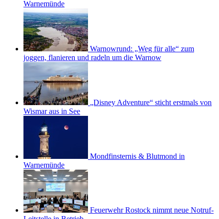
Warnemünde
Warnowrund: „Weg für alle“ zum
joggen, flanieren und radeln um die Warnow
„Disney Adventure“ sticht erstmals von
Wismar aus in See
Mondfinsternis & Blutmond in
Warnemünde
Feuerwehr Rostock nimmt neue Notruf-
Leitstelle in Betrieb