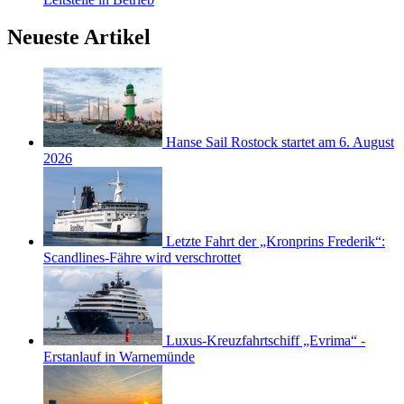
Neueste Artikel
Hanse Sail Rostock startet am 6. August
2026
Letzte Fahrt der „Kronprins Frederik“:
Scandlines-Fähre wird verschrottet
Luxus-Kreuzfahrtschiff „Evrima“ -
Erstanlauf in Warnemünde