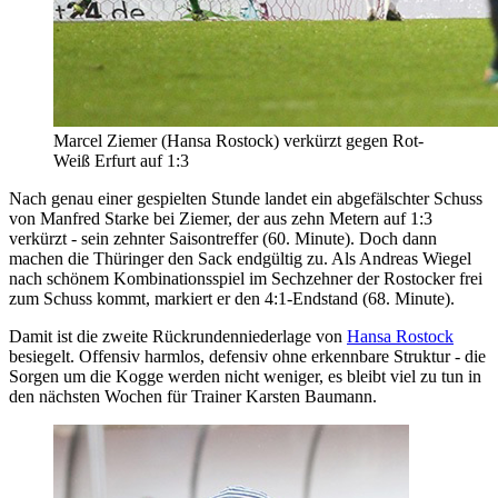
Marcel Ziemer (Hansa Rostock) verkürzt gegen Rot-
Weiß Erfurt auf 1:3
Nach genau einer gespielten Stunde landet ein abgefälschter Schuss
von Manfred Starke bei Ziemer, der aus zehn Metern auf 1:3
verkürzt - sein zehnter Saisontreffer (60. Minute). Doch dann
machen die Thüringer den Sack endgültig zu. Als Andreas Wiegel
nach schönem Kombinationsspiel im Sechzehner der Rostocker frei
zum Schuss kommt, markiert er den 4:1-Endstand (68. Minute).
Damit ist die zweite Rückrundenniederlage von
Hansa Rostock
besiegelt. Offensiv harmlos, defensiv ohne erkennbare Struktur - die
Sorgen um die Kogge werden nicht weniger, es bleibt viel zu tun in
den nächsten Wochen für Trainer Karsten Baumann.