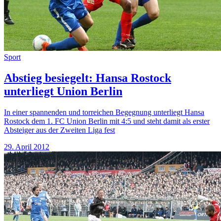
Sport
Abstieg besiegelt: Hansa Rostock
unterliegt Union Berlin
In einer spannenden und torreichen Begegnung unterliegt Hansa
Rostock dem 1. FC Union Berlin mit 4:5 und steht damit als erster
Absteiger aus der Zweiten Liga fest
29. April 2012