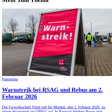
Mehr zum Thema
Panorama
Warnstreik bei RSAG und Rebus am 2.
Februar 2026
Die Gewerkschaft Verdi ruft für Montag, den 2. Februar 2026, zu
einem Warnstreik im ÖPNV auf. In Rostock bleiben Busse und