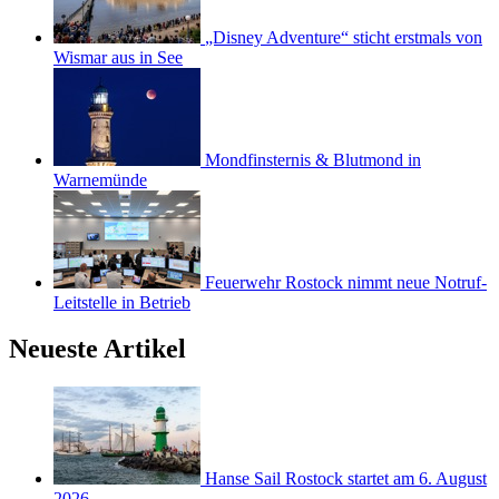
„Disney Adventure“ sticht erstmals von
Wismar aus in See
Mondfinsternis & Blutmond in
Warnemünde
Feuerwehr Rostock nimmt neue Notruf-
Leitstelle in Betrieb
Neueste Artikel
Hanse Sail Rostock startet am 6. August
2026