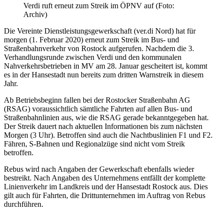
Verdi ruft erneut zum Streik im ÖPNV auf (Foto:
Archiv)
Die Vereinte Dienstleistungsgewerkschaft (ver.di Nord) hat für
morgen (1. Februar 2020) erneut zum Streik im Bus- und
Straßenbahnverkehr von Rostock aufgerufen. Nachdem die 3.
Verhandlungsrunde zwischen Verdi und den kommunalen
Nahverkehrsbetrieben in MV am 28. Januar gescheitert ist, kommt
es in der Hansestadt nun bereits zum dritten Warnstreik in diesem
Jahr.
Ab Betriebsbeginn fallen bei der Rostocker Straßenbahn AG
(RSAG) voraussichtlich sämtliche Fahrten auf allen Bus- und
Straßenbahnlinien aus, wie die RSAG gerade bekanntgegeben hat.
Der Streik dauert nach aktuellen Informationen bis zum nächsten
Morgen (3 Uhr). Betroffen sind auch die Nachtbuslinien F1 und F2.
Fähren, S-Bahnen und Regionalzüge sind nicht vom Streik
betroffen.
Rebus wird nach Angaben der Gewerkschaft ebenfalls wieder
bestreikt. Nach Angaben des Unternehmens entfällt der komplette
Linienverkehr im Landkreis und der Hansestadt Rostock aus. Dies
gilt auch für Fahrten, die Drittunternehmen im Auftrag von Rebus
durchführen.