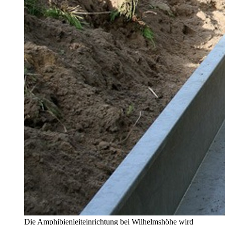
Die Amphibienleiteinrichtung bei Wilhelmshöhe wird