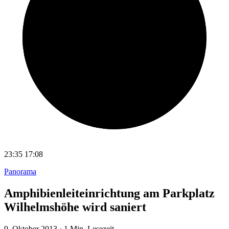
23:35
17:08
Panorama
Amphibienleiteinrichtung am Parkplatz
Wilhelmshöhe wird saniert
9. Oktober 2013
·
1 Min. Lesezeit