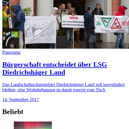
Panorama
Bürgerschaft entscheidet über LSG
Diedrichshäger Land
Das Landschaftsschutzgebiet Diedrichshäger Land soll unverändert
bleiben, eine Wohnbebauung ist damit vorerst vom Tisch
14. September 2017
Beliebt