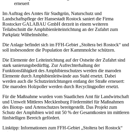
erneuert
Im Auftrag des Amtes für Stadtgrün, Naturschutz und
Landschaftspflege der Hansestadt Rostock saniert die Firma
Rostocker GALABAU GmbH derzeit in einem weiteren
Teilabschnitt die Amphibienleiteinrichtung an der Zufahrt zum
Parkplatz Wilhelmshöhe.
Die Anlage befindet sich im FFH-Gebiet „Stoltera bei Rostock“ und
soll insbesondere die Population der Kammmolche schützen.
Die Elemente der Leiteinrichtung auf der Ostseite der Zufahrt sind
stark sanierungsbedürftig. Zur Aufrechterhaltung der
Funktionsfähigkeit des Amphibienschutzes werden die maroden
Elemente durch Amphibienleitwände aus Stahl ersetzt. Dabei
werden auch die Schutzeinrichtungen entlang der Straße erneuert:
Die maroden Holzpoller werden durch Recyclingpoller ersetzt.
Für die Maßnahme wurden vom Staatlichen Amt für Landwirtschaft
und Umwelt Mittleres Mecklenburg Fördermittel für Maßnahmen
des Biotop- und Artenschutzes bereitgestellt. Das Projekt zum
Schutz der Amphibien wird mit 50 % der Gesamtkosten im mittleren
fünfstelligen Bereich gefördert.
Linktipp: Informationen zum FFH-Gebiet „Stoltera bei Rostock“