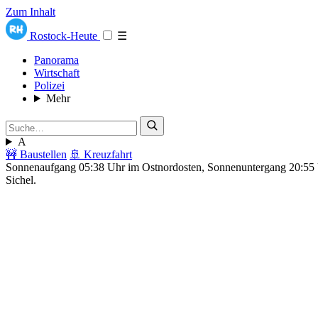
Zum Inhalt
Rostock-Heute
☰
Panorama
Wirtschaft
Polizei
Mehr
A
🚧 Baustellen
🚢 Kreuzfahrt
Sonnenaufgang 05:38 Uhr im Ostnordosten, Sonnenuntergang 20:5
Sichel.