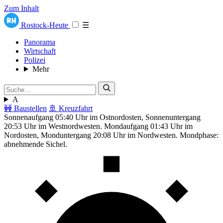
Zum Inhalt
Rostock-Heute
☰
Panorama
Wirtschaft
Polizei
Mehr
A
🚧 Baustellen
🚢 Kreuzfahrt
Sonnenaufgang 05:40 Uhr im Ostnordosten, Sonnenuntergang
20:53 Uhr im Westnordwesten. Mondaufgang 01:43 Uhr im
Nordosten, Monduntergang 20:08 Uhr im Nordwesten. Mondphase:
abnehmende Sichel.