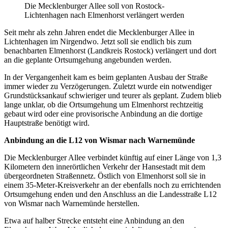
Die Mecklenburger Allee soll von Rostock-
Lichtenhagen nach Elmenhorst verlängert werden
Seit mehr als zehn Jahren endet die Mecklenburger Allee in
Lichtenhagen im Nirgendwo. Jetzt soll sie endlich bis zum
benachbarten Elmenhorst (Landkreis Rostock) verlängert und dort
an die geplante Ortsumgehung angebunden werden.
In der Vergangenheit kam es beim geplanten Ausbau der Straße
immer wieder zu Verzögerungen. Zuletzt wurde ein notwendiger
Grundstücksankauf schwieriger und teurer als geplant. Zudem blieb
lange unklar, ob die Ortsumgehung um Elmenhorst rechtzeitig
gebaut wird oder eine provisorische Anbindung an die dortige
Hauptstraße benötigt wird.
Anbindung an die L12 von Wismar nach Warnemünde
Die Mecklenburger Allee verbindet künftig auf einer Länge von 1,3
Kilometern den innerörtlichen Verkehr der Hansestadt mit dem
übergeordneten Straßennetz. Östlich von Elmenhorst soll sie in
einem 35-Meter-Kreisverkehr an der ebenfalls noch zu errichtenden
Ortsumgehung enden und den Anschluss an die Landesstraße L12
von Wismar nach Warnemünde herstellen.
Etwa auf halber Strecke entsteht eine Anbindung an den