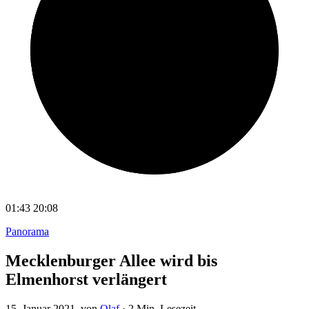
01:43
20:08
Panorama
Mecklenburger Allee wird bis
Elmenhorst verlängert
15. Januar 2021
, von
Olaf
·
2 Min. Lesezeit