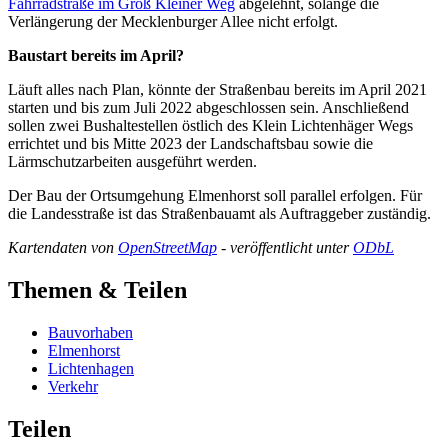
Fahrradstraße im Groß Kleiner Weg
abgelehnt, solange die
Verlängerung der Mecklenburger Allee nicht erfolgt.
Baustart bereits im April?
Läuft alles nach Plan, könnte der Straßenbau bereits im April 2021
starten und bis zum Juli 2022 abgeschlossen sein. Anschließend
sollen zwei Bushaltestellen östlich des Klein Lichtenhäger Wegs
errichtet und bis Mitte 2023 der Landschaftsbau sowie die
Lärmschutzarbeiten ausgeführt werden.
Der Bau der Ortsumgehung Elmenhorst soll parallel erfolgen. Für
die Landesstraße ist das Straßenbauamt als Auftraggeber zuständig.
Kartendaten von
OpenStreetMap
- veröffentlicht unter
ODbL
Themen & Teilen
Bauvorhaben
Elmenhorst
Lichtenhagen
Verkehr
Teilen