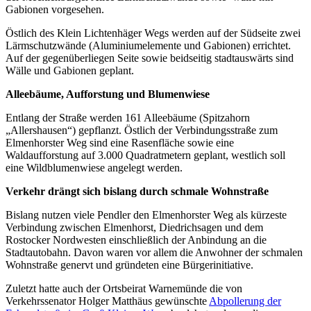
Gabionen vorgesehen.
Östlich des Klein Lichtenhäger Wegs werden auf der Südseite zwei
Lärmschutzwände (Aluminiumelemente und Gabionen) errichtet.
Auf der gegenüberliegen Seite sowie beidseitig stadtauswärts sind
Wälle und Gabionen geplant.
Alleebäume, Aufforstung und Blumenwiese
Entlang der Straße werden 161 Alleebäume (Spitzahorn
„Allershausen“) gepflanzt. Östlich der Verbindungsstraße zum
Elmenhorster Weg sind eine Rasenfläche sowie eine
Waldaufforstung auf 3.000 Quadratmetern geplant, westlich soll
eine Wildblumenwiese angelegt werden.
Verkehr drängt sich bislang durch schmale Wohnstraße
Bislang nutzen viele Pendler den Elmenhorster Weg als kürzeste
Verbindung zwischen Elmenhorst, Diedrichsagen und dem
Rostocker Nordwesten einschließlich der Anbindung an die
Stadtautobahn. Davon waren vor allem die Anwohner der schmalen
Wohnstraße genervt und gründeten eine Bürgerinitiative.
Zuletzt hatte auch der Ortsbeirat Warnemünde die von
Verkehrssenator Holger Matthäus gewünschte
Abpollerung der