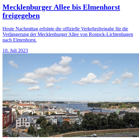
Mecklenburger Allee bis Elmenhorst
freigegeben
Heute Nachmittag erfolgte die offizielle Verkehrsfreigabe für die
Verlängerung der Mecklenburger Allee von Rostock-Lichtenhagen
nach Elmenhorst.
10. Juli 2023