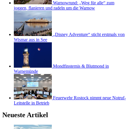
Warnowrund: „Weg für alle“ zum
joggen, flanieren und radeln um die Warnow
„Disney Adventure“ sticht erstmals von
Wismar aus in See
Mondfinsternis & Blutmond in
Warnemünde
Feuerwehr Rostock nimmt neue Notruf-
Leitstelle in Betrieb
Neueste Artikel