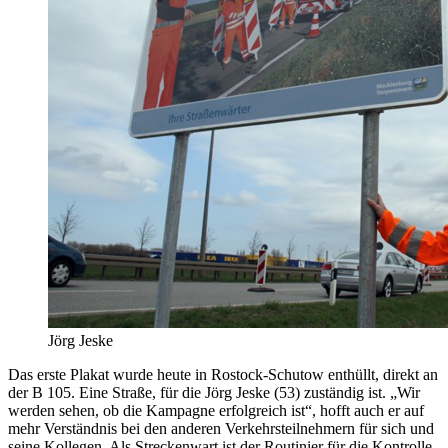
Jörg Jeske
Das erste Plakat wurde heute in Rostock-Schutow enthüllt, direkt an
der B 105. Eine Straße, für die Jörg Jeske (53) zuständig ist. „Wir
werden sehen, ob die Kampagne erfolgreich ist“, hofft auch er auf
mehr Verständnis bei den anderen Verkehrsteilnehmern für sich und
seine Kollegen. Als Streckenwart ist der Routinier für die Kontrolle