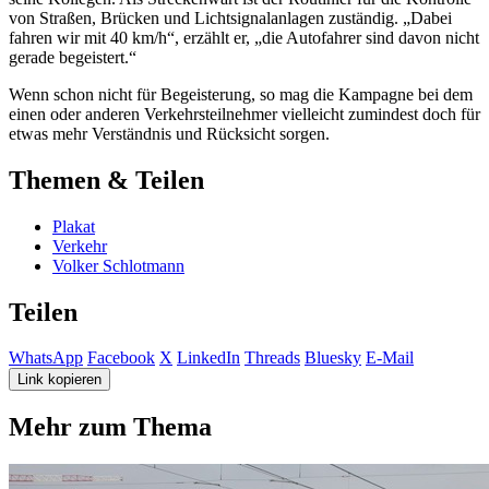
von Straßen, Brücken und Lichtsignalanlagen zuständig. „Dabei
fahren wir mit 40 km/h“, erzählt er, „die Autofahrer sind davon nicht
gerade begeistert.“
Wenn schon nicht für Begeisterung, so mag die Kampagne bei dem
einen oder anderen Verkehrsteilnehmer vielleicht zumindest doch für
etwas mehr Verständnis und Rücksicht sorgen.
Themen & Teilen
Plakat
Verkehr
Volker Schlotmann
Teilen
WhatsApp
Facebook
X
LinkedIn
Threads
Bluesky
E-Mail
Link kopieren
Mehr zum Thema