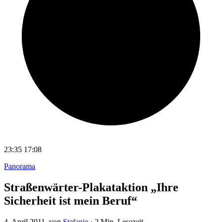
23:35
17:08
Panorama
Straßenwärter-Plakataktion „Ihre
Sicherheit ist mein Beruf“
4. April 2011
, von
Stefanie
·
2 Min. Lesezeit