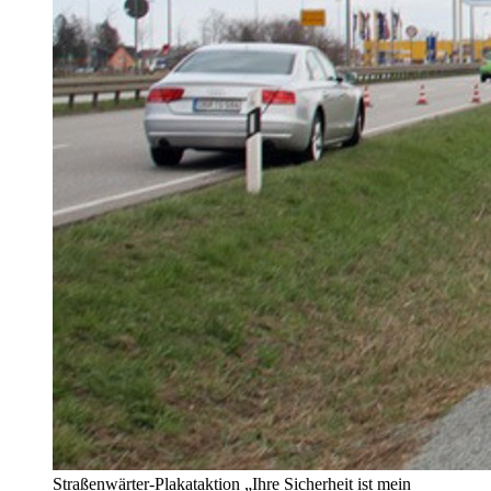
Straßenwärter-Plakataktion „Ihre Sicherheit ist mein