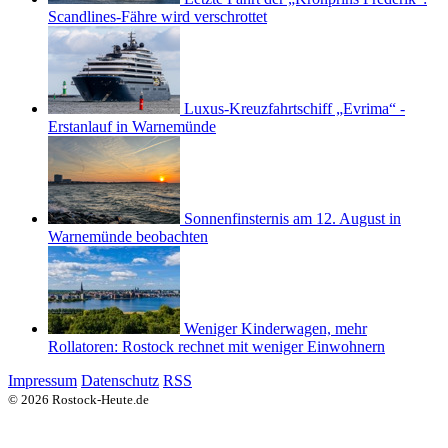
Scandlines-Fähre wird verschrottet
Luxus-Kreuzfahrtschiff „Evrima“ -
Erstanlauf in Warnemünde
Sonnenfinsternis am 12. August in
Warnemünde beobachten
Weniger Kinderwagen, mehr
Rollatoren: Rostock rechnet mit weniger Einwohnern
Impressum
Datenschutz
RSS
© 2026 Rostock-Heute.de