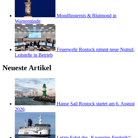
Mondfinsternis & Blutmond in
Warnemünde
Feuerwehr Rostock nimmt neue Notruf-
Leitstelle in Betrieb
Neueste Artikel
Hanse Sail Rostock startet am 6. August
2026
Letzte Fahrt der „Kronprins Frederik“: