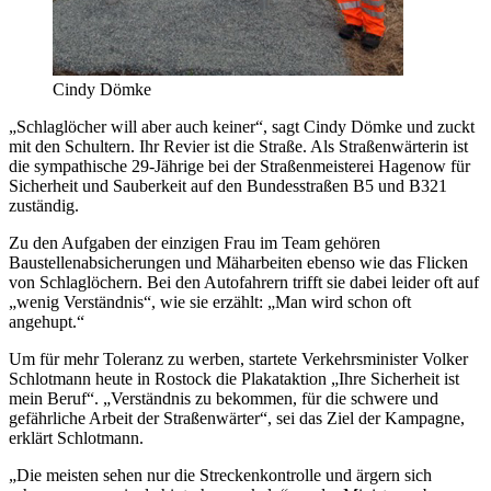
Cindy Dömke
„Schlaglöcher will aber auch keiner“, sagt Cindy Dömke und zuckt
mit den Schultern. Ihr Revier ist die Straße. Als Straßenwärterin ist
die sympathische 29-Jährige bei der Straßenmeisterei Hagenow für
Sicherheit und Sauberkeit auf den Bundesstraßen B5 und B321
zuständig.
Zu den Aufgaben der einzigen Frau im Team gehören
Baustellenabsicherungen und Mäharbeiten ebenso wie das Flicken
von Schlaglöchern. Bei den Autofahrern trifft sie dabei leider oft auf
„wenig Verständnis“, wie sie erzählt: „Man wird schon oft
angehupt.“
Um für mehr Toleranz zu werben, startete Verkehrsminister Volker
Schlotmann heute in Rostock die Plakataktion „Ihre Sicherheit ist
mein Beruf“. „Verständnis zu bekommen, für die schwere und
gefährliche Arbeit der Straßenwärter“, sei das Ziel der Kampagne,
erklärt Schlotmann.
„Die meisten sehen nur die Streckenkontrolle und ärgern sich