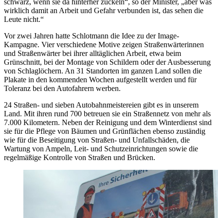
schwarz, wenn sie da hinterher zuckeln“, so der Minister, „aber was
wirklich damit an Arbeit und Gefahr verbunden ist, das sehen die
Leute nicht.“
Vor zwei Jahren hatte Schlotmann die Idee zu der Image-
Kampagne. Vier verschiedene Motive zeigen Straßenwärterinnen
und Straßenwärter bei ihrer alltäglichen Arbeit, etwa beim
Grünschnitt, bei der Montage von Schildern oder der Ausbesserung
von Schlaglöchern. An 31 Standorten im ganzen Land sollen die
Plakate in den kommenden Wochen aufgestellt werden und für
Toleranz bei den Autofahrern werben.
24 Straßen- und sieben Autobahnmeistereien gibt es in unserem
Land. Mit ihren rund 700 betreuen sie ein Straßennetz von mehr als
7.000 Kilometern. Neben der Reinigung und dem Winterdienst sind
sie für die Pflege von Bäumen und Grünflächen ebenso zuständig
wie für die Beseitigung von Straßen- und Unfallschäden, die
Wartung von Ampeln, Leit- und Schutzeinrichtungen sowie die
regelmäßige Kontrolle von Straßen und Brücken.