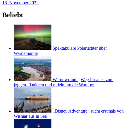
18. November 2022
Beliebt
Spektakuläre Polarlichter über
Warnemünde
Warnowrund: „Weg für alle“ zum
joggen, flanieren und radeln um die Warnow
„Disney Adventure“ sticht erstmals von
Wismar aus in See