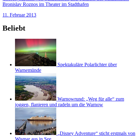
Bronislav Roznos im Theater im Stadthafen
11. Februar 2013
Beliebt
Spektakuläre Polarlichter über
Warnemünde
Warnowrund: „Weg für alle“ zum
joggen, flanieren und radeln um die Warnow
„Disney Adventure“ sticht erstmals von
Wismar aus in See