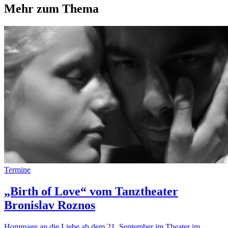
Mehr zum Thema
Termine
„Birth of Love“ vom Tanztheater
Bronislav Roznos
Hommage an die Liebe ab dem 21. September im Theater im