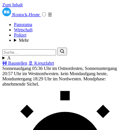
Zum Inhalt
Rostock-Heute
☰
Panorama
Wirtschaft
Polizei
Mehr
A
🚧 Baustellen
🚢 Kreuzfahrt
Sonnenaufgang 05:36 Uhr im Ostnordosten, Sonnenuntergang
20:57 Uhr im Westnordwesten. kein Mondaufgang heute,
Monduntergang 18:29 Uhr im Nordwesten. Mondphase:
abnehmende Sichel.