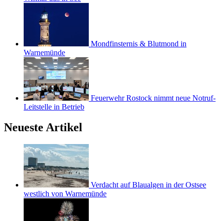
Mondfinsternis & Blutmond in
Warnemünde
Feuerwehr Rostock nimmt neue Notruf-
Leitstelle in Betrieb
Neueste Artikel
Verdacht auf Blaualgen in der Ostsee
westlich von Warnemünde