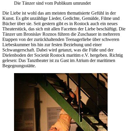
Die Tänzer sind vom Publikum umrundet
Die Liebe ist wohl das am meisten thematisierte Gefühl in der
Kunst. Es gibt unzählige Lieder, Gedichte, Gemälde, Filme und
Bücher über sie. Seit gestern gibt es in Rostock auch ein neues
Theaterstück, das sich mit allen Facetten der Liebe beschäftigt. Die
Tänzer um Bronislav Roznos führen die Zuschauer in mehreren
Etappen von der zurückhaltenden Teenagerliebe über schweren
Liebeskummer bis hin zur festen Beziehung und einer
Schwangerschaft. Dabei wird getanzt, was die Füße und der
Dielenboden der Societät Rostock maritim e.V. hergeben. Richtig
gelesen: Das Tanztheater ist zu Gast im Atrium der maritimen
Begegnungsstätte.