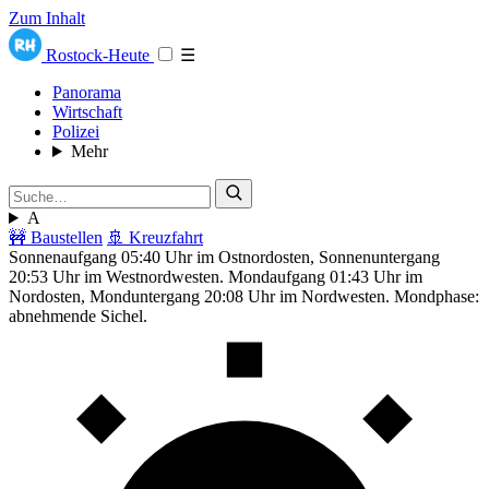
Zum Inhalt
Rostock-Heute
☰
Panorama
Wirtschaft
Polizei
Mehr
A
🚧 Baustellen
🚢 Kreuzfahrt
Sonnenaufgang 05:40 Uhr im Ostnordosten, Sonnenuntergang
20:53 Uhr im Westnordwesten. Mondaufgang 01:43 Uhr im
Nordosten, Monduntergang 20:08 Uhr im Nordwesten. Mondphase:
abnehmende Sichel.