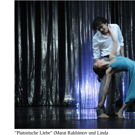
"Platonische Liebe" (Marat Rakhimov und Linda