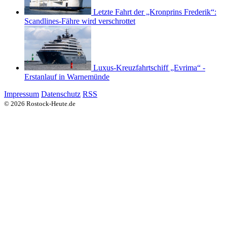
Letzte Fahrt der „Kronprins Frederik“:
Scandlines-Fähre wird verschrottet
Luxus-Kreuzfahrtschiff „Evrima“ -
Erstanlauf in Warnemünde
Impressum
Datenschutz
RSS
© 2026 Rostock-Heute.de