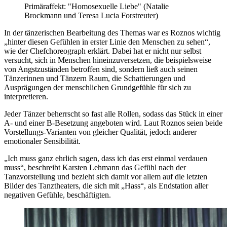
Primäraffekt: "Homosexuelle Liebe" (Natalie
Brockmann und Teresa Lucia Forstreuter)
In der tänzerischen Bearbeitung des Themas war es Roznos wichtig
„hinter diesen Gefühlen in erster Linie den Menschen zu sehen“,
wie der Chefchoreograph erklärt. Dabei hat er nicht nur selbst
versucht, sich in Menschen hineinzuversetzen, die beispielsweise
von Angstzuständen betroffen sind, sondern ließ auch seinen
Tänzerinnen und Tänzern Raum, die Schattierungen und
Ausprägungen der menschlichen Grundgefühle für sich zu
interpretieren.
Jeder Tänzer beherrscht so fast alle Rollen, sodass das Stück in einer
A- und einer B-Besetzung angeboten wird. Laut Roznos seien beide
Vorstellungs-Varianten von gleicher Qualität, jedoch anderer
emotionaler Sensibilität.
„Ich muss ganz ehrlich sagen, dass ich das erst einmal verdauen
muss“, beschreibt Karsten Lehmann das Gefühl nach der
Tanzvorstellung und bezieht sich damit vor allem auf die letzten
Bilder des Tanztheaters, die sich mit „Hass“, als Endstation aller
negativen Gefühle, beschäftigten.