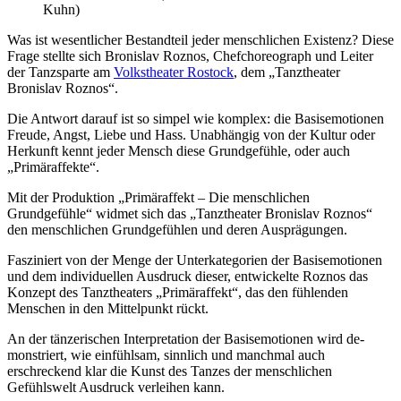
Kuhn)
Was ist wesentlicher Bestandteil jeder menschlichen Existenz? Diese
Frage stellte sich Bronislav Roznos, Chefchoreograph und Leiter
der Tanzsparte am
Volkstheater Rostock
, dem „Tanztheater
Bronislav Roznos“.
Die Antwort darauf ist so simpel wie komplex: die Basisemotionen
Freude, Angst, Liebe und Hass. Unabhängig von der Kultur oder
Herkunft kennt jeder Mensch diese Grundgefühle, oder auch
„Primäraffekte“.
Mit der Produktion „Primäraffekt – Die menschlichen
Grundgefühle“ widmet sich das „Tanztheater Bronislav Roznos“
den menschlichen Grundgefühlen und deren Ausprägungen.
Fasziniert von der Menge der Unterkategorien der Basisemotionen
und dem individuellen Ausdruck dieser, entwickelte Roznos das
Konzept des Tanztheaters „Primäraffekt“, das den fühlenden
Menschen in den Mittelpunkt rückt.
An der tänzerischen Interpretation der Basisemotionen wird de­
mons­triert, wie einfühlsam, sinnlich und manchmal auch
erschreckend klar die Kunst des Tanzes der menschlichen
Gefühlswelt Ausdruck verleihen kann.