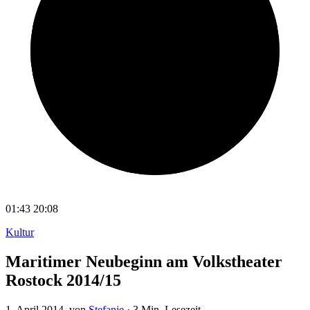
01:43
20:08
Kultur
Maritimer Neubeginn am Volkstheater
Rostock 2014/15
1. April 2014
, von
Stefanie
·
3 Min. Lesezeit