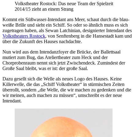
Volkstheater Rostock: Das neue Team der Spielzeit
2014/15 zieht an einem Strang
Kommt ein Süßwasser-Intendant ans Meer, schaut durch die blau-
weiße Brille und sieht ein Schiff. So oder so ähnlich muss es sich
zugetragen haben, als Sewan Latchinian, designierter Intendant des
Volkstheaters Rostock
, von Senftenberg in die Hansestadt kam und
über die Zukunft des Hauses nachdachte.
Nun wird aus dem Intendanzfoyer die Brücke, der Ballettsaal
mutiert zum Bug, das Ateliertheater zum Heck und der
Chorprobenraum nennt sich jetzt Zwischendeck. Zumindest der
Große Saal bleibt, was er ist: der große Saal.
Dazu gesellt sich die Welle als neues Logo des Hauses. Keine
Killerwelle, die das „Schiff Volkstheater“ in stürmischen Zeiten
überrollt, sondern „die Welle, die wir machen zu gedenken und die
wir meinen, auch machen zu müssen“, umschreibt es der neue
Intendant.