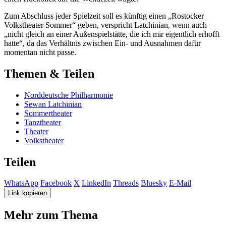
Zum Abschluss jeder Spielzeit soll es künftig einen „Rostocker
Volkstheater Sommer“ geben, verspricht Latchinian, wenn auch
„nicht gleich an einer Außenspielstätte, die ich mir eigentlich erhofft
hatte“, da das Verhältnis zwischen Ein- und Ausnahmen dafür
momentan nicht passe.
Themen & Teilen
Norddeutsche Philharmonie
Sewan Latchinian
Sommertheater
Tanztheater
Theater
Volkstheater
Teilen
WhatsApp
Facebook
X
LinkedIn
Threads
Bluesky
E-Mail
Link kopieren
Mehr zum Thema