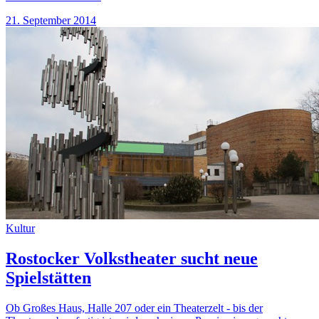
21. September 2014
Kultur
Rostocker Volkstheater sucht neue
Spielstätten
Ob Großes Haus, Halle 207 oder ein Theaterzelt - bis der