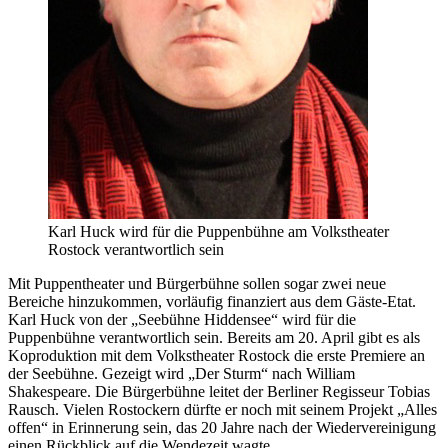
Karl Huck wird für die Puppenbühne am Volkstheater
Rostock verantwortlich sein
Mit Puppentheater und Bürgerbühne sollen sogar zwei neue
Bereiche hinzukommen, vorläufig finanziert aus dem Gäste-Etat.
Karl Huck von der „Seebühne Hiddensee“ wird für die
Puppenbühne verantwortlich sein. Bereits am 20. April gibt es als
Koproduktion mit dem Volkstheater Rostock die erste Premiere an
der Seebühne. Gezeigt wird „Der Sturm“ nach William
Shakespeare. Die Bürgerbühne leitet der Berliner Regisseur Tobias
Rausch. Vielen Rostockern dürfte er noch mit seinem Projekt „Alles
offen“ in Erinnerung sein, das 20 Jahre nach der Wiedervereinigung
einen Rückblick auf die Wendezeit wagte.