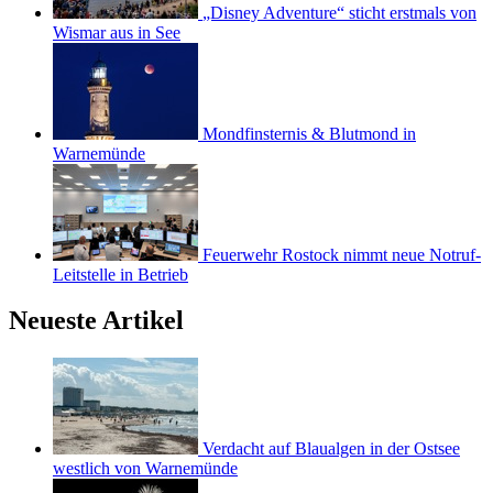
„Disney Adventure“ sticht erstmals von
Wismar aus in See
Mondfinsternis & Blutmond in
Warnemünde
Feuerwehr Rostock nimmt neue Notruf-
Leitstelle in Betrieb
Neueste Artikel
Verdacht auf Blaualgen in der Ostsee
westlich von Warnemünde