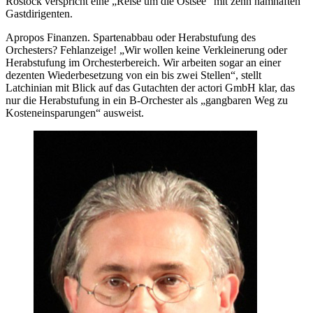
Rostock verspricht eine „Reise um die Ostsee“ mit zehn namhaften
Gastdirigenten.
Apropos Finanzen. Spartenabbau oder Herabstufung des
Orchesters? Fehlanzeige! „Wir wollen keine Verkleinerung oder
Herabstufung im Orchesterbereich. Wir arbeiten sogar an einer
dezenten Wiederbesetzung von ein bis zwei Stellen“, stellt
Latchinian mit Blick auf das Gutachten der actori GmbH klar, das
nur die Herabstufung in ein B-Orchester als „gangbaren Weg zu
Kosteneinsparungen“ ausweist.