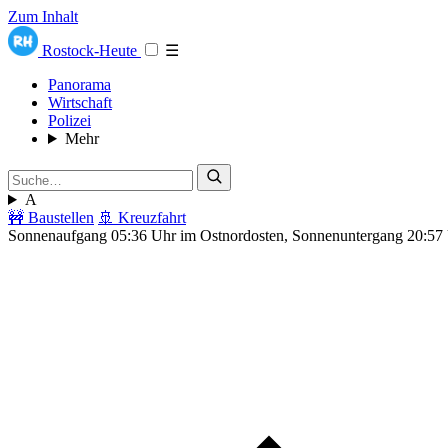
Zum Inhalt
Rostock-Heute
☰
Panorama
Wirtschaft
Polizei
Mehr
A
🚧 Baustellen
🚢 Kreuzfahrt
Sonnenaufgang 05:36 Uhr im Ostnordosten, Sonnenuntergang 20:57