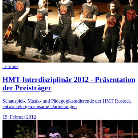
Termine
HMT-Interdisziplinär 2012 - Präsentation
der Preisträger
Schauspiel-, Musik- und Pädagogikstudierende der HMT Rostock
entwickeln gemeinsame Darbietungen
15. Februar 2012