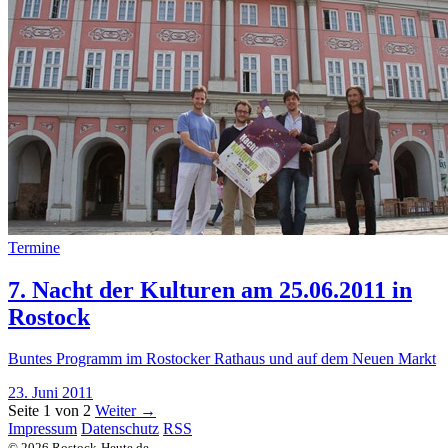
Termine
7. Nacht der Kulturen am 25.06.2011 in
Rostock
Buntes Programm im Rostocker Rathaus und auf dem Neuen Markt
23. Juni 2011
Seite 1 von 2
Weiter →
Impressum
Datenschutz
RSS
© 2026 Rostock-Heute.de