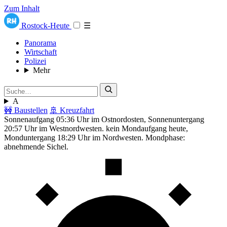
Zum Inhalt
Rostock-Heute
☰
Panorama
Wirtschaft
Polizei
Mehr
A
🚧 Baustellen
🚢 Kreuzfahrt
Sonnenaufgang 05:36 Uhr im Ostnordosten, Sonnenuntergang
20:57 Uhr im Westnordwesten. kein Mondaufgang heute,
Monduntergang 18:29 Uhr im Nordwesten. Mondphase:
abnehmende Sichel.