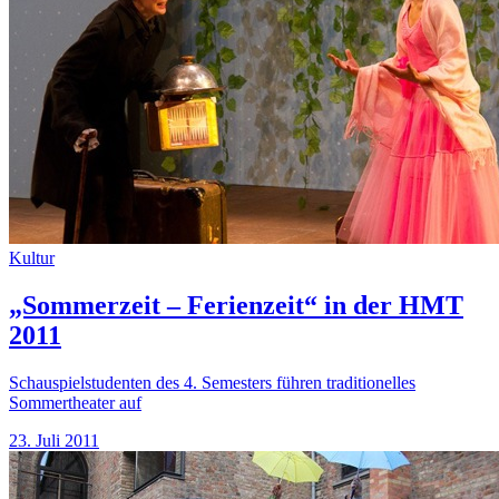
Kultur
„Sommerzeit – Ferienzeit“ in der HMT
2011
Schauspielstudenten des 4. Semesters führen traditionelles
Sommertheater auf
23. Juli 2011