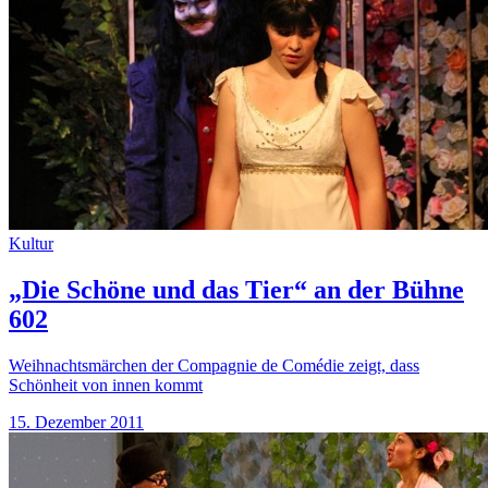
Kultur
„Die Schöne und das Tier“ an der Bühne
602
Weihnachtsmärchen der Compagnie de Comédie zeigt, dass
Schönheit von innen kommt
15. Dezember 2011