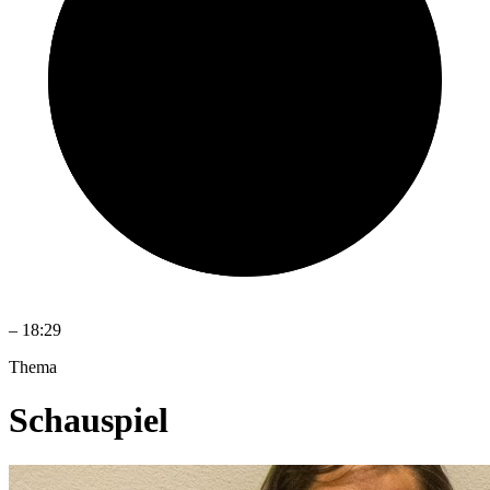
–
18:29
Thema
Schauspiel