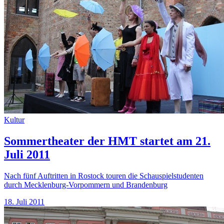
Kultur
Sommertheater der HMT startet am 21.
Juli 2011
Nach fünf Auftritten in Rostock touren die Schauspielstudenten
durch Mecklenburg-Vorpommern und Brandenburg
18. Juli 2011