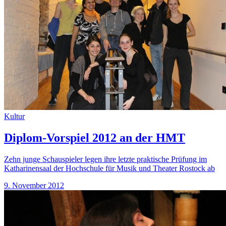
Kultur
Diplom-Vorspiel 2012 an der HMT
Zehn junge Schauspieler legen ihre letzte praktische Prüfung im
Katharinensaal der Hochschule für Musik und Theater Rostock ab
9. November 2012