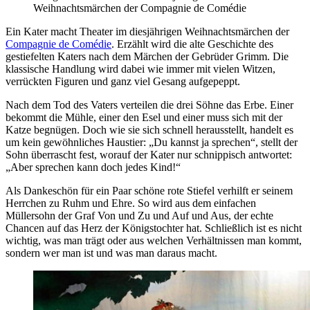
Weihnachtsmärchen der Compagnie de Comédie
Ein Kater macht Theater im diesjährigen Weihnachtsmärchen der
Compagnie de Comédie
. Erzählt wird die alte Geschichte des
gestiefelten Katers nach dem Märchen der Gebrüder Grimm. Die
klassische Handlung wird dabei wie immer mit vielen Witzen,
verrückten Figuren und ganz viel Gesang aufgepeppt.
Nach dem Tod des Vaters verteilen die drei Söhne das Erbe. Einer
bekommt die Mühle, einer den Esel und einer muss sich mit der
Katze begnügen. Doch wie sie sich schnell herausstellt, handelt es
um kein gewöhnliches Haustier: „Du kannst ja sprechen“, stellt der
Sohn überrascht fest, worauf der Kater nur schnippisch antwortet:
„Aber sprechen kann doch jedes Kind!“
Als Dankeschön für ein Paar schöne rote Stiefel verhilft er seinem
Herrchen zu Ruhm und Ehre. So wird aus dem einfachen
Müllersohn der Graf Von und Zu und Auf und Aus, der echte
Chancen auf das Herz der Königstochter hat. Schließlich ist es nicht
wichtig, was man trägt oder aus welchen Verhältnissen man kommt,
sondern wer man ist und was man daraus macht.