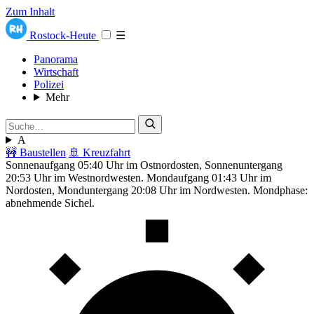
Zum Inhalt
Rostock-Heute
☰
Panorama
Wirtschaft
Polizei
Mehr
A
🚧 Baustellen
🚢 Kreuzfahrt
Sonnenaufgang 05:40 Uhr im Ostnordosten, Sonnenuntergang
20:53 Uhr im Westnordwesten. Mondaufgang 01:43 Uhr im
Nordosten, Monduntergang 20:08 Uhr im Nordwesten. Mondphase:
abnehmende Sichel.