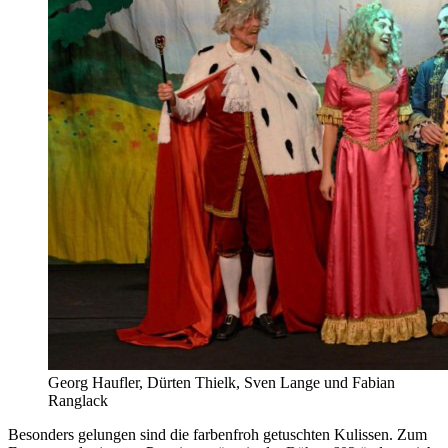
Georg Haufler, Dürten Thielk, Sven Lange und Fabian
Ranglack
Besonders gelungen sind die farbenfroh getuschten Kulissen. Zum