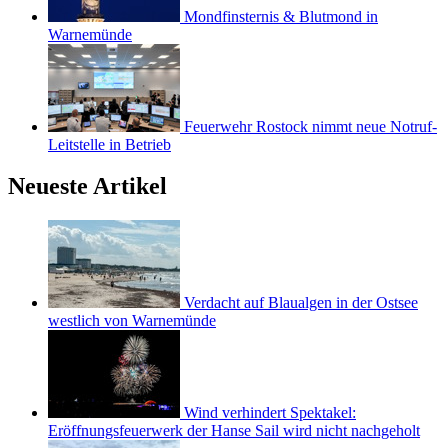
Mondfinsternis & Blutmond in
Warnemünde
Feuerwehr Rostock nimmt neue Notruf-
Leitstelle in Betrieb
Neueste Artikel
Verdacht auf Blaualgen in der Ostsee
westlich von Warnemünde
Wind verhindert Spektakel:
Eröffnungsfeuerwerk der Hanse Sail wird nicht nachgeholt