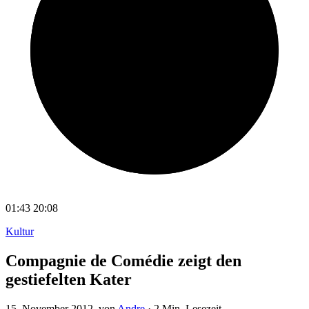
01:43
20:08
Kultur
Compagnie de Comédie zeigt den
gestiefelten Kater
15. November 2012
, von
Andre
·
2 Min. Lesezeit