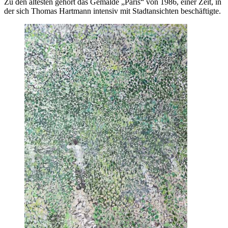
Zu den ältesten gehört das Gemälde „Paris“ von 1986, einer Zeit, in
der sich Thomas Hartmann intensiv mit Stadtansichten beschäftigte.