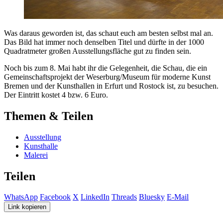
Was daraus geworden ist, das schaut euch am besten selbst mal an.
Das Bild hat immer noch denselben Titel und dürfte in der 1000
Quadratmeter großen Ausstellungsfläche gut zu finden sein.
Noch bis zum 8. Mai habt ihr die Gelegenheit, die Schau, die ein
Gemeinschaftsprojekt der Weserburg/Museum für moderne Kunst
Bremen und der Kunsthallen in Erfurt und Rostock ist, zu besuchen.
Der Eintritt kostet 4 bzw. 6 Euro.
Themen & Teilen
Ausstellung
Kunsthalle
Malerei
Teilen
WhatsApp
Facebook
X
LinkedIn
Threads
Bluesky
E-Mail
Link kopieren