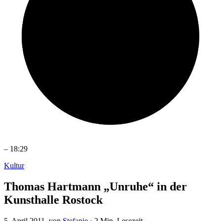
–
18:29
Kultur
Thomas Hartmann „Unruhe“ in der
Kunsthalle Rostock
5. April 2011
, von
Stefanie
·
2 Min. Lesezeit