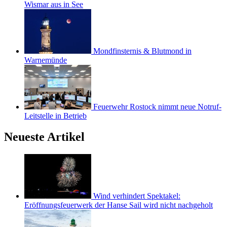
Wismar aus in See
Mondfinsternis & Blutmond in
Warnemünde
Feuerwehr Rostock nimmt neue Notruf-
Leitstelle in Betrieb
Neueste Artikel
Wind verhindert Spektakel:
Eröffnungsfeuerwerk der Hanse Sail wird nicht nachgeholt