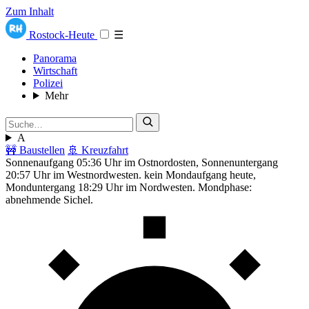
Zum Inhalt
Rostock-Heute
☰
Panorama
Wirtschaft
Polizei
Mehr
A
🚧 Baustellen
🚢 Kreuzfahrt
Sonnenaufgang 05:36 Uhr im Ostnordosten, Sonnenuntergang
20:57 Uhr im Westnordwesten. kein Mondaufgang heute,
Monduntergang 18:29 Uhr im Nordwesten. Mondphase:
abnehmende Sichel.