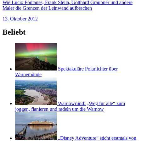
Wie Lucio Fontanes, Frank Stella, Gotthard Graubner und andere
Maler die Grenzen der Leinwand aufbrachen
13. Oktober 2012
Beliebt
Spektakuläre Polarlichter über
Warnemünde
Warnowrund: „Weg für alle“ zum
joggen, flanieren und radeln um die Warnow
„Disney Adventure“ sticht erstmals von