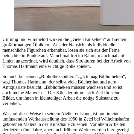
Unruhig und wimmelnd wirken die „vielen Einzelnen“ auf seinen
großformatigen Ölbildern. Aus der Nahsicht als individuelle
menschliche Figürchen erkennbar, lösen sie sich aus der Ferne
betrachtet in Punkte auf. Manchmal frei im Raum, manchmal auf
Linien angeordnet, wird deutlich, dass Strukturen bei der Arbeit von
Thomas Hartmann eine wichtige Rolle spielen.
So auch bei seinen „Bibliotheksbildern“. „Ich mag Bibliotheken“,
sagt Thomas Hartmann, der selbst viele Bücher hat und gern
Antiquariate besucht. „Bibliotheken müssen wachsen und so ist
auch meine Malweise.“ Der Künstler nimmt sich Zeit für seine
Bilder, um ihnen in kleinteiliger Arbeit die nötige Substanz zu
verleihen.
Was auf diese Weise in seinem Atelier entstand, ist nun in einer
umfassenden Werkausstellung des 1950 in Zetel bei Wilhelmshafen
geborenen Malers in der Kunsthalle zu sehen. Vor allem Arbeiten
der letzten fünf Jahre, aber auch frühere Werke werden hier gezeigt.