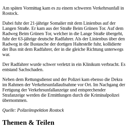
Am späten Vormittag kam es zu einem schweren Verkehrsunfall in
Rostock.
Dabei fuhr der 21-jährige Somalier mit dem Linienbus auf der
Langen Straße. Er kam aus der Straße Beim Grünen Tor. Auf dem
Radweg Beim Grünen Tor, welcher in die Lange Straße übergeht,
fuhr der 63-jährige deutsche Radfahrer. Als der Linienbus über den
Radweg in die Bustasche der dortigen Haltestelle fuhr, kollidierte
der Bus mit dem Radfahrer, der in die gleiche Richtung unterwegs
war.
Der Radfahrer wurde schwer verletzt in ein Klinikum verbracht. Es
entstand Sachschaden.
Neben dem Rettungsdienst und der Polizei kam ebenso die Dekra
im Rahmen der Verkehrsunfallaufnahme vor Ort. Im Nachgang der
Fertigung der Verkehrsunfallanzeige und entsprechender
Strafanzeige werden die Ermittlungen durch die Kriminalpolizei
übernommen.
Quelle: Polizeiinspektion Rostock
Themen & Teilen