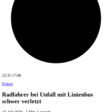
23:35
17:08
Polizei
Radfahrer bei Unfall mit Linienbus
schwer verletzt
24. Juli 2020
·
1 Min. Lesezeit