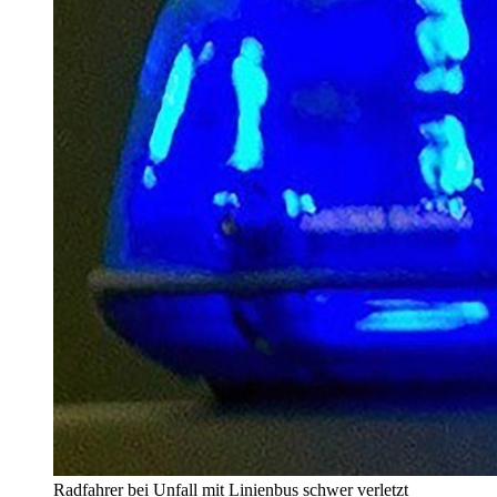
Radfahrer bei Unfall mit Linienbus schwer verletzt