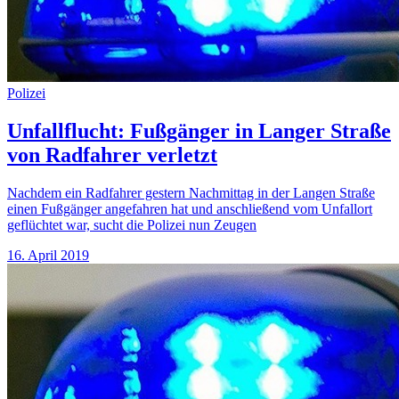
Polizei
Unfallflucht: Fußgänger in Langer Straße
von Radfahrer verletzt
Nachdem ein Radfahrer gestern Nachmittag in der Langen Straße
einen Fußgänger angefahren hat und anschließend vom Unfallort
geflüchtet war, sucht die Polizei nun Zeugen
16. April 2019