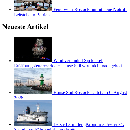
Feuerwehr Rostock nimmt neue Notruf-
Leitstelle in Betrieb
Neueste Artikel
Wind verhindert Spektakel:
Eröffnungsfeuerwerk der Hanse Sail wird nicht nachgeholt
Hanse Sail Rostock startet am 6. August
2026
Letzte Fahrt der „Kronprins Frederik“:
Scandlines-Fähre wird verschrottet