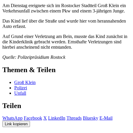
Am Dienstag ereignete sich im Rostocker Stadtteil Groß Klein ein
Verkehrsunfall zwischen einem Pkw und einem 3-jährigen Junge.
Das Kind lief über die Straße und wurde hier vom herannahenden
Auto erfasst.
Auf Grund einer Verletzung am Bein, musste das Kind zunächst in
die Kinderklinik gebracht werden. Ernsthafte Verletzungen sind
hierbei anscheinend nicht entstanden.
Quelle: Polizeipräsidium Rostock
Themen & Teilen
Groß Klein
Polizei
Unfall
Teilen
WhatsApp
Facebook
X
LinkedIn
Threads
Bluesky
E-Mail
Link kopieren