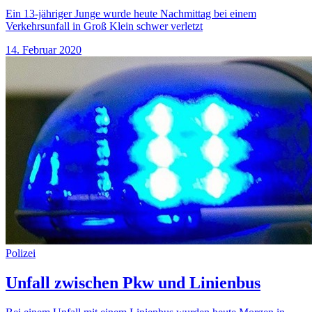
Ein 13-jähriger Junge wurde heute Nachmittag bei einem
Verkehrsunfall in Groß Klein schwer verletzt
14. Februar 2020
Polizei
Unfall zwischen Pkw und Linienbus