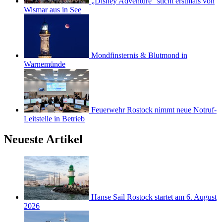
„Disney Adventure“ sticht erstmals von
Wismar aus in See
Mondfinsternis & Blutmond in
Warnemünde
Feuerwehr Rostock nimmt neue Notruf-
Leitstelle in Betrieb
Neueste Artikel
Hanse Sail Rostock startet am 6. August
2026