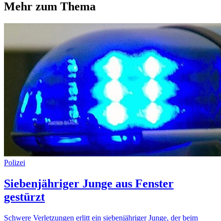
Mehr zum Thema
Polizei
Siebenjähriger Junge aus Fenster
gestürzt
Schwere Verletzungen erlitt ein siebenjähriger Junge, der beim