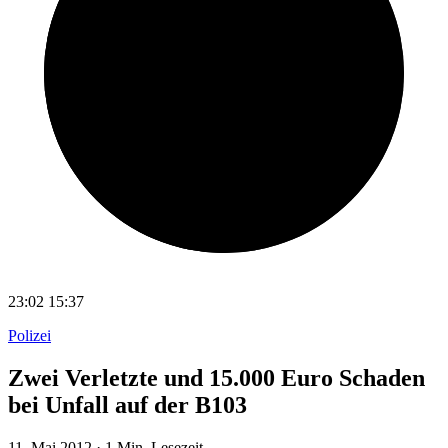
23:02
15:37
Polizei
Zwei Verletzte und 15.000 Euro Schaden
bei Unfall auf der B103
11. Mai 2012
·
1 Min. Lesezeit