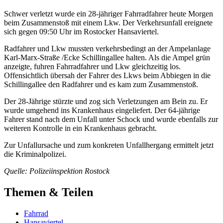
Schwer verletzt wurde ein 28-jähriger Fahrradfahrer heute Morgen
beim Zusammenstoß mit einem Lkw. Der Verkehrsunfall ereignete
sich gegen 09:50 Uhr im Rostocker Hansaviertel.
Radfahrer und Lkw mussten verkehrsbedingt an der Ampelanlage
Karl-Marx-Straße /Ecke Schillingallee halten. Als die Ampel grün
anzeigte, fuhren Fahrradfahrer und Lkw gleichzeitig los.
Offensichtlich übersah der Fahrer des Lkws beim Abbiegen in die
Schillingallee den Radfahrer und es kam zum Zusammenstoß.
Der 28-Jährige stürzte und zog sich Verletzungen am Bein zu. Er
wurde umgehend ins Krankenhaus eingeliefert. Der 64-jährige
Fahrer stand nach dem Unfall unter Schock und wurde ebenfalls zur
weiteren Kontrolle in ein Krankenhaus gebracht.
Zur Unfallursache und zum konkreten Unfallhergang ermittelt jetzt
die Kriminalpolizei.
Quelle: Polizeiinspektion Rostock
Themen & Teilen
Fahrrad
Hansaviertel