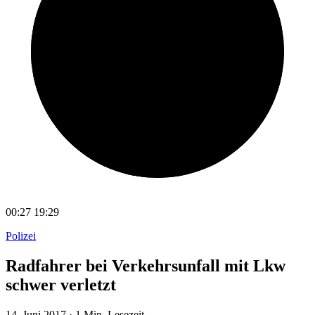
00:27
19:29
Polizei
Radfahrer bei Verkehrsunfall mit Lkw
schwer verletzt
14. Juni 2017
·
1 Min. Lesezeit