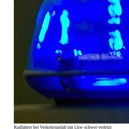
Radfahrer bei Verkehrsunfall mit Lkw schwer verletzt