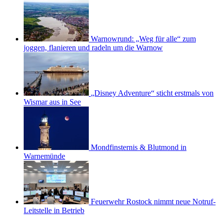
Warnowrund: „Weg für alle“ zum
joggen, flanieren und radeln um die Warnow
„Disney Adventure“ sticht erstmals von
Wismar aus in See
Mondfinsternis & Blutmond in
Warnemünde
Feuerwehr Rostock nimmt neue Notruf-
Leitstelle in Betrieb