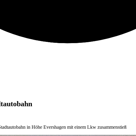
dtautobahn
er Stadtautobahn in Höhe Evershagen mit einem Lkw zusammenstieß