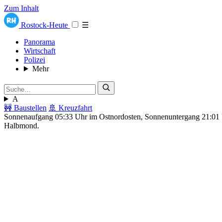
Zum Inhalt
Rostock-Heute
☰
Panorama
Wirtschaft
Polizei
Mehr
A
🚧 Baustellen
🚢 Kreuzfahrt
Sonnenaufgang 05:33 Uhr im Ostnordosten, Sonnenuntergang 21:0
Halbmond.