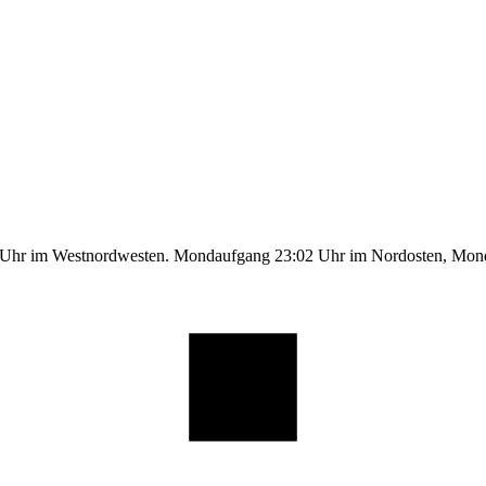
1 Uhr im Westnordwesten. Mondaufgang 23:02 Uhr im Nordosten, Mo