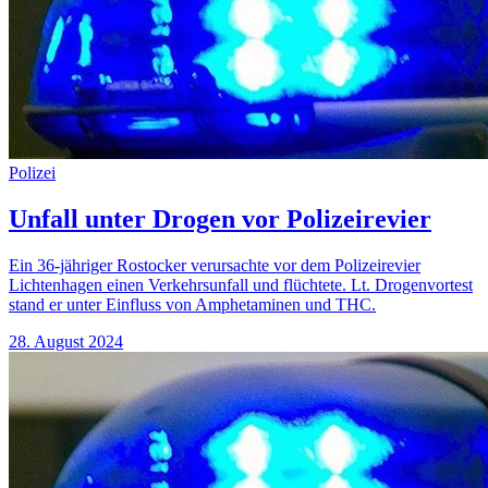
Polizei
Unfall unter Drogen vor Polizeirevier
Ein 36-jähriger Rostocker verursachte vor dem Polizeirevier
Lichtenhagen einen Verkehrsunfall und flüchtete. Lt. Drogenvortest
stand er unter Einfluss von Amphetaminen und THC.
28. August 2024