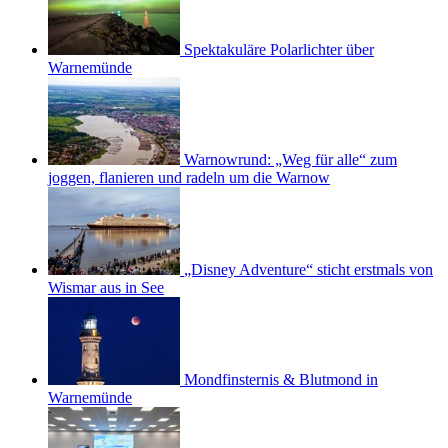
Spektakuläre Polarlichter über
Warnemünde
Warnowrund: „Weg für alle“ zum
joggen, flanieren und radeln um die Warnow
„Disney Adventure“ sticht erstmals von
Wismar aus in See
Mondfinsternis & Blutmond in
Warnemünde