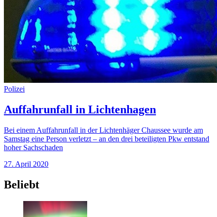
Polizei
Auffahrunfall in Lichtenhagen
Bei einem Auffahrunfall in der Lichtenhäger Chaussee wurde am
Samstag eine Person verletzt – an den drei beteiligten Pkw entstand
hoher Sachschaden
27. April 2020
Beliebt