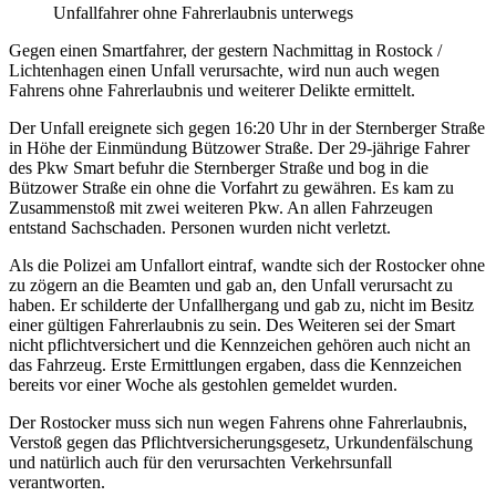
Unfallfahrer ohne Fahrerlaubnis unterwegs
Gegen einen Smartfahrer, der gestern Nachmittag in Rostock /
Lichtenhagen einen Unfall verursachte, wird nun auch wegen
Fahrens ohne Fahrerlaubnis und weiterer Delikte ermittelt.
Der Unfall ereignete sich gegen 16:20 Uhr in der Sternberger Straße
in Höhe der Einmündung Bützower Straße. Der 29-jährige Fahrer
des Pkw Smart befuhr die Sternberger Straße und bog in die
Bützower Straße ein ohne die Vorfahrt zu gewähren. Es kam zu
Zusammenstoß mit zwei weiteren Pkw. An allen Fahrzeugen
entstand Sachschaden. Personen wurden nicht verletzt.
Als die Polizei am Unfallort eintraf, wandte sich der Rostocker ohne
zu zögern an die Beamten und gab an, den Unfall verursacht zu
haben. Er schilderte der Unfallhergang und gab zu, nicht im Besitz
einer gültigen Fahrerlaubnis zu sein. Des Weiteren sei der Smart
nicht pflichtversichert und die Kennzeichen gehören auch nicht an
das Fahrzeug. Erste Ermittlungen ergaben, dass die Kennzeichen
bereits vor einer Woche als gestohlen gemeldet wurden.
Der Rostocker muss sich nun wegen Fahrens ohne Fahrerlaubnis,
Verstoß gegen das Pflichtversicherungsgesetz, Urkundenfälschung
und natürlich auch für den verursachten Verkehrsunfall
verantworten.