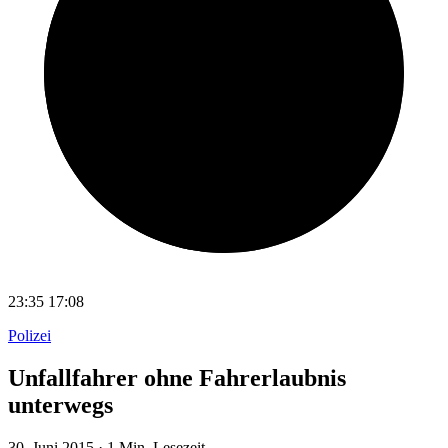
23:35
17:08
Polizei
Unfallfahrer ohne Fahrerlaubnis
unterwegs
30. Juni 2015
·
1 Min. Lesezeit