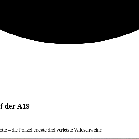
uf der A19
e – die Polizei erlegte drei verletzte Wildschweine