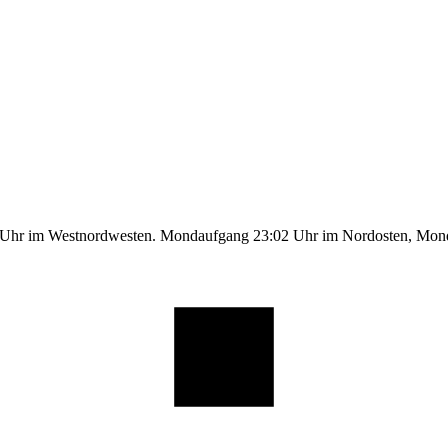
1 Uhr im Westnordwesten. Mondaufgang 23:02 Uhr im Nordosten, Mo