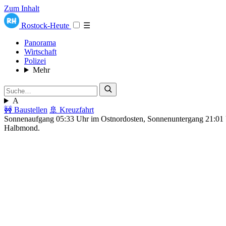
Zum Inhalt
Rostock-Heute
☰
Panorama
Wirtschaft
Polizei
Mehr
A
🚧 Baustellen
🚢 Kreuzfahrt
Sonnenaufgang 05:33 Uhr im Ostnordosten, Sonnenuntergang 21:0
Halbmond.