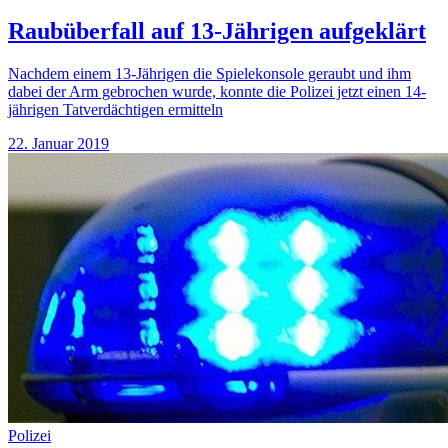
Raubüberfall auf 13-Jährigen aufgeklärt
Nachdem einem 13-Jährigen die Spielekonsole geraubt und ihm
dabei der Arm gebrochen wurde, konnte die Polizei jetzt einen 14-
jährigen Tatverdächtigen ermitteln
22. Januar 2019
Polizei