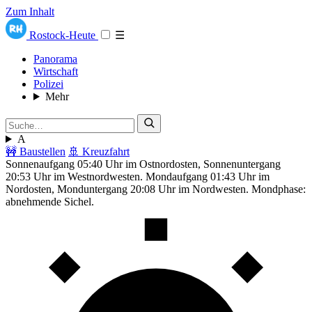
Zum Inhalt
Rostock-Heute
☰
Panorama
Wirtschaft
Polizei
Mehr
A
🚧 Baustellen
🚢 Kreuzfahrt
Sonnenaufgang 05:40 Uhr im Ostnordosten, Sonnenuntergang
20:53 Uhr im Westnordwesten. Mondaufgang 01:43 Uhr im
Nordosten, Monduntergang 20:08 Uhr im Nordwesten. Mondphase:
abnehmende Sichel.