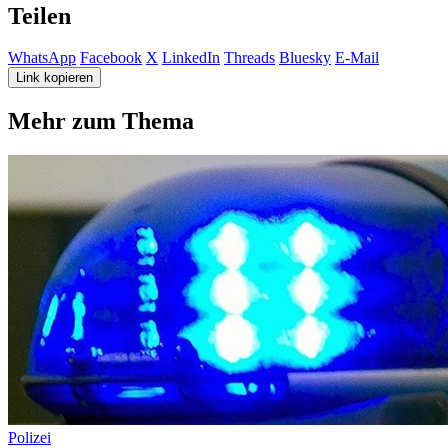
Teilen
WhatsApp
Facebook
X
LinkedIn
Threads
Bluesky
E-Mail
Link kopieren
Mehr zum Thema
Polizei