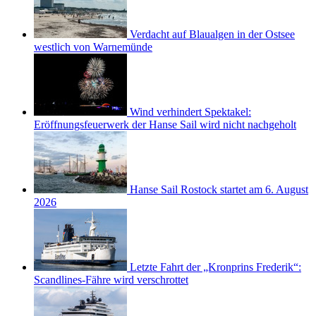
Verdacht auf Blaualgen in der Ostsee
westlich von Warnemünde
Wind verhindert Spektakel:
Eröffnungsfeuerwerk der Hanse Sail wird nicht nachgeholt
Hanse Sail Rostock startet am 6. August
2026
Letzte Fahrt der „Kronprins Frederik“:
Scandlines-Fähre wird verschrottet