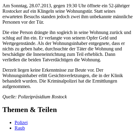
Am Sonntag, 28.07.2013, gegen 19:30 Uhr öffnete ein 52-jähriger
Rostocker auf ein Klingeln seine Wohnungstür. Statt seines
erwarteten Besuchs standen jedoch zwei ihm unbekannte männliche
Personen vor der Tür.
Die eine Person drängte ihn sogleich in seine Wohnung zurück und
schlug auf ihn ein. Er verlangte von seinem Opfer Geld und
Wertgegenstände. Als der Wohnungsinhaber entgegnete, dass er
nichts zu geben habe, durchsuchte der Täter die Wohnung und
beschädigte die Inneneinrichtung zum Teil erheblich. Dann
verließen die beiden Tatverdächtigen die Wohnung.
Derzeit liegen keine Erkenntnisse zur Beute vor. Der
Wohnungsinhaber erlitt Gesichtsverletzungen, die in der Klinik
behandelt wurden. Die Kriminalpolizei hat die Ermittlungen
aufgenommen.
Quelle: Polizeipräsidium Rostock
Themen & Teilen
Polizei
Raub