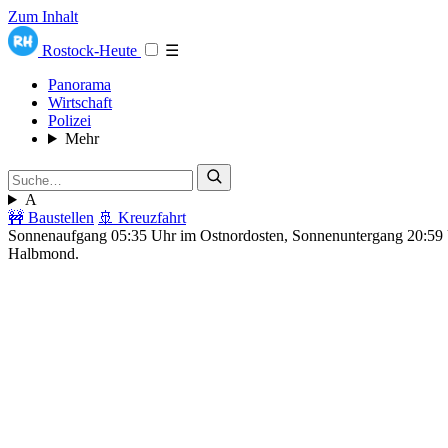
Zum Inhalt
Rostock-Heute
☰
Panorama
Wirtschaft
Polizei
Mehr
A
🚧 Baustellen
🚢 Kreuzfahrt
Sonnenaufgang 05:35 Uhr im Ostnordosten, Sonnenuntergang 20:5
Halbmond.