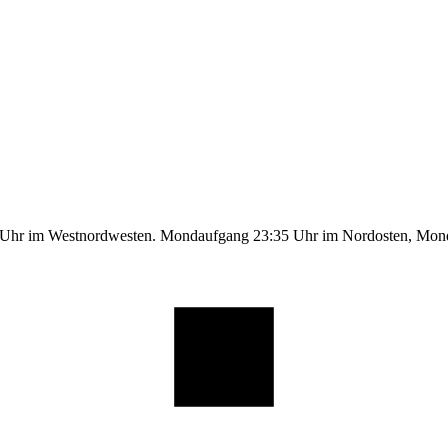
9 Uhr im Westnordwesten. Mondaufgang 23:35 Uhr im Nordosten, Mo