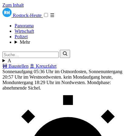
Zum Inhalt
Rostock-Heute
☰
Panorama
Wirtschaft
Polizei
Mehr
A
🚧 Baustellen
🚢 Kreuzfahrt
Sonnenaufgang 05:36 Uhr im Ostnordosten, Sonnenuntergang
20:57 Uhr im Westnordwesten. kein Mondaufgang heute,
Monduntergang 18:29 Uhr im Nordwesten. Mondphase:
abnehmende Sichel.