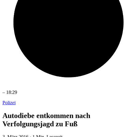
–
18:29
Polizei
Autodiebe entkommen nach
Verfolgungsjagd zu Fuß
3. März 2016
·
1 Min. Lesezeit