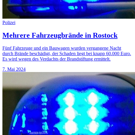
Polizei
Mehrere Fahrzeugbrände in Rostock
Fünf Fahrzeuge und ein Bauwagen wurden vergangene Nacht
durch Brände beschädigt, der Schaden liegt bei knapp 60.000 Euro.
Es wird wegen des Verdachts der Brandstiftung ermittelt.
7. Mai 2024