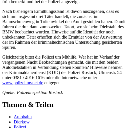
früh bemerkt und bei der Polizei angezeigt.
Nach bisherigem Ermittlungsstand ist davon auszugehen, dass es
sich um insgesamt drei Täter handelt, die zunächst im
Baumschulenweg in Toitenwinkel den Audi gestohlen haben. Damit
fuhren die drei dann zum zweiten Tatort, wo sie beim Diebstahl des
BMW beobachtet wurden. Hinweise auf die Identität der noch
unbekannten Täter erhoffen sich die Ermittler von der Auswertung
der im Rahmen der kriminaltechnischen Untersuchung gesicherten
Spuren.
Gleichzeitig bittet die Polizei um Mithilfe. Wer hat im Verlauf der
vergangenen Nacht Beobachtungen gemacht, die mit den beiden
Autodiebstählen in Verbindung stehen könnten? Hinweise nehmen
der Kriminaldauerdienst (KDD) der Polizei Rostock, Ulmenstr. 54
unter 0381 / 4916 1616 oder die Internetwache unter
www.polizei.mvnet.de
entgegen.
Quelle: Polizeiinspektion Rostock
Themen & Teilen
Autobahn
Dierkow
Polizei