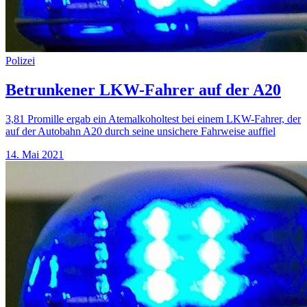
Polizei
Betrunkener LKW-Fahrer auf der A20
3,81 Promille ergab ein Atemalkoholtest bei einem LKW-Fahrer, der
auf der Autobahn A20 durch seine unsichere Fahrweise auffiel
14. Mai 2021