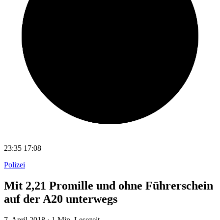
23:35
17:08
Polizei
Mit 2,21 Promille und ohne Führerschein
auf der A20 unterwegs
7. April 2018
·
1 Min. Lesezeit