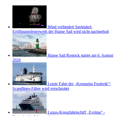
Wind verhindert Spektakel:
Eröffnungsfeuerwerk der Hanse Sail wird nicht nachgeholt
Hanse Sail Rostock startet am 6. August
2026
Letzte Fahrt der „Kronprins Frederik“:
Scandlines-Fähre wird verschrottet
Luxus-Kreuzfahrtschiff „Evrima“ -