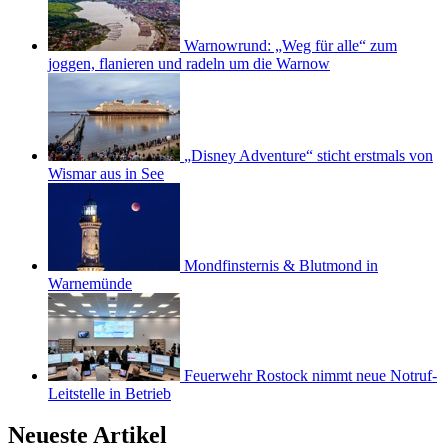
Warnowrund: „Weg für alle“ zum
joggen, flanieren und radeln um die Warnow
„Disney Adventure“ sticht erstmals von
Wismar aus in See
Mondfinsternis & Blutmond in
Warnemünde
Feuerwehr Rostock nimmt neue Notruf-
Leitstelle in Betrieb
Neueste Artikel