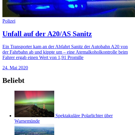
Polizei
Unfall auf der A20/AS Sanitz
Ein Transporter kam an der Abfahrt Sanitz der Autobahn A20 von
der Fahrbahn ab und kippte um – eine Atemalkoholkontrolle beim
Fahrer ergab einen Wert von 1,91 Promille
24. Mai 2020
Beliebt
Spektakuläre Polarlichter über
Warnemünde