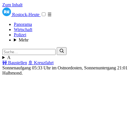
Zum Inhalt
Rostock-Heute
☰
Panorama
Wirtschaft
Polizei
Mehr
A
🚧 Baustellen
🚢 Kreuzfahrt
Sonnenaufgang 05:33 Uhr im Ostnordosten, Sonnenuntergang 21:0
Halbmond.