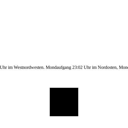
1 Uhr im Westnordwesten. Mondaufgang 23:02 Uhr im Nordosten, Mo