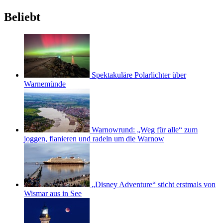
Beliebt
Spektakuläre Polarlichter über
Warnemünde
Warnowrund: „Weg für alle“ zum
joggen, flanieren und radeln um die Warnow
„Disney Adventure“ sticht erstmals von
Wismar aus in See