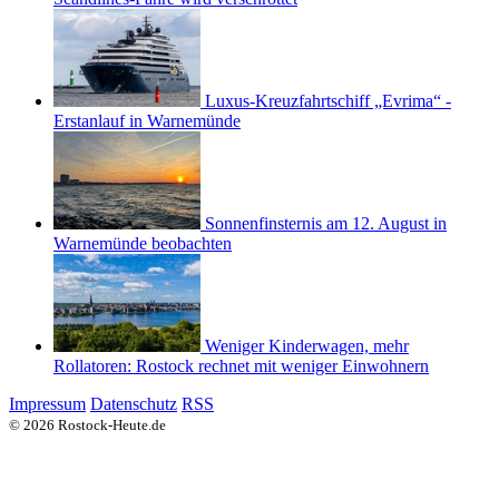
Luxus-Kreuzfahrtschiff „Evrima“ -
Erstanlauf in Warnemünde
Sonnenfinsternis am 12. August in
Warnemünde beobachten
Weniger Kinderwagen, mehr
Rollatoren: Rostock rechnet mit weniger Einwohnern
Impressum
Datenschutz
RSS
© 2026 Rostock-Heute.de