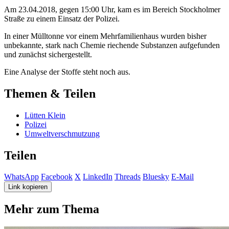
Am 23.04.2018, gegen 15:00 Uhr, kam es im Bereich Stockholmer
Straße zu einem Einsatz der Polizei.
In einer Mülltonne vor einem Mehrfamilienhaus wurden bisher
unbekannte, stark nach Chemie riechende Substanzen aufgefunden
und zunächst sichergestellt.
Eine Analyse der Stoffe steht noch aus.
Themen & Teilen
Lütten Klein
Polizei
Umweltverschmutzung
Teilen
WhatsApp
Facebook
X
LinkedIn
Threads
Bluesky
E-Mail
Link kopieren
Mehr zum Thema