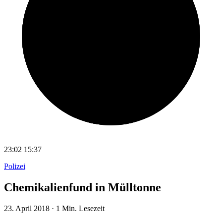
23:02
15:37
Polizei
Chemikalienfund in Mülltonne
23. April 2018
·
1 Min. Lesezeit