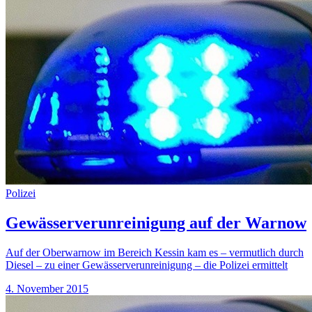
Polizei
Gewässerverunreinigung auf der Warnow
Auf der Oberwarnow im Bereich Kessin kam es – vermutlich durch
Diesel – zu einer Gewässerverunreinigung – die Polizei ermittelt
4. November 2015