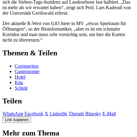
sich die Sieben-Tage-Inzidenz auf Landesebene fast halbiert. „Das
ist mehr als wir erwartet haben“, zeigt sich Prof. Lars Kaderali von
der Universität Greifswald erfreut.
Der aktuelle R-Wert von 0,83 biete in MV „etwas Spielraum für
Öffnungen“, so der Bioinformatiker, „aber es ist ein schmaler
Korridor und man muss sehr vorsichtig sein, um hier die Karten
nicht zu überreizen.“
Themen & Teilen
Coronavirus
Gastronomie
Hotel
Kita
Schule
Teilen
WhatsApp
Facebook
X
LinkedIn
Threads
Bluesky
E-Mail
Link kopieren
Mehr zum Thema