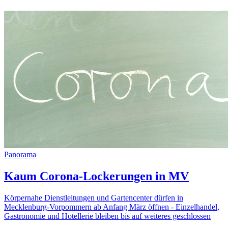
Panorama
Kaum Corona-Lockerungen in MV
Körpernahe Dienstleitungen und Gartencenter dürfen in
Mecklenburg-Vorpommern ab Anfang März öffnen - Einzelhandel,
Gastronomie und Hotellerie bleiben bis auf weiteres geschlossen