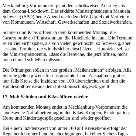
Mecklenburg-Vorpommern plant den schrittweisen Ausstieg aus
dem Corona-Lockdown. Das erklärte Ministerpräsidentin Manuela
Schwesig (SPD) heute Abend nach dem MV-Gipfel mit Vertretern
von Kommunen, Wirtschaft, Gewerkschaften und Sozialverbänden.
Schulen und Kitas öffnen ab dem kommenden Montag, die
Gastronomie ab Pfingstsonntag, die Hotellerie im Juni. Die Termine
seien vielleicht später, als von vielen gewünscht, so Schwesig, aber
„es sind Termine, die wir als sicher einschätzen“. Hauptziel sei, so
die Ministerpräsidentin, „dass die Bereiche, die jetzt öffnen, nicht
noch einmal schließen müssen“.
Die Öffnungen sollen in vier großen „Meilensteinen“ erfolgen. Alle
Schritte gelten jeweils für das gesamte Land. Ausnahmen gibt es
nur, falls Kreise die Inzidenz von 100 überschreiten und dort die
Bundesnotbremse aus dem Infektionsschutzgesetz greift.
17. Mai: Schulen und Kitas öffnen wieder
Am kommenden Montag endet in Mecklenburg-Vorpommern die
landesweite Notfallbetreuung in den Kitas. Krippen, Kindergärten,
Horte und Kindertagespflegestellen sind wieder geöffnet.
Bei einem Inzidenzwert von unter 100 auf Kreisebene erfolgt der
Regelbetrieb unter Pandemiebedingungen, bei einer Sieben-Tage-