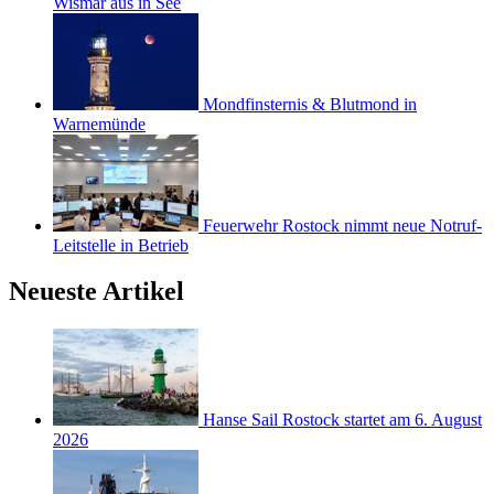
Wismar aus in See
Mondfinsternis & Blutmond in
Warnemünde
Feuerwehr Rostock nimmt neue Notruf-
Leitstelle in Betrieb
Neueste Artikel
Hanse Sail Rostock startet am 6. August
2026