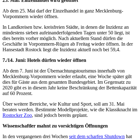
25. Mai: Einzelhandel wird geöffnet
Ab dem 25. Mai darf der Einzelhandel in ganz Mecklenburg-
Vorpommern wieder öffnen.
In Landkreisen bzw. kreisfreien Städte, in denen die Inzidenz an
mindestens sieben aufeinanderfolgenden Tagen unter 50 liegt, ist
dies bereits vorher möglich. Nach aktuellem Stand dürfen die
Geschäfte in Vorpommern-Rügen ab Freitag wieder öffnen. In der
Hansestadt Rostock liegt die Inzidenz aktuell noch bei 59,4.
7./14. Juni: Hotels dürfen wieder öffnen
Ab dem 7. Juni ist der Übernachtungstourismus innerhalb von
Mecklenburg-Vorpommern wieder erlaubt, eine Woche später gilt
dies für Gäste aus dem gesamten Bundesgebiet. Im Gegensatz zu
2020 gibt es in diesem Jahr keine Beschränkung der Bettenkapazität
auf 60 Prozent.
Über weitere Bereiche, wie Kultur und Sport, soll am 31. Mai
beraten werden. Bestimmte Modellprojekte, wie die Klassiknacht im
Rostocker Zoo
, sind jedoch bereits geplant.
Wissenschaftler mahnt zu vorsichtigen Öffnungen
In den vergangenen drei Wochen
seit dem scharfen Shutdown
hat