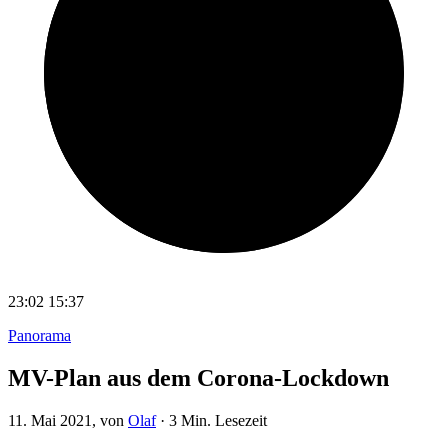
23:02
15:37
Panorama
MV-Plan aus dem Corona-Lockdown
11. Mai 2021
, von
Olaf
·
3 Min. Lesezeit