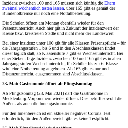
Inzidenz zwischen 100 und 165 müssen sich künftig die
Eltern
zweimal wöchentlich testen lassen
, über 165 gibt es gemäß der
Bundenotbremse nur noch eine Notfallbetreuung.
Die Schulen öffnen am Montag ebenfalls wieder für den
Präsenzunterricht. Auch hier gilt in Zukunft der Inzidenzwert der
Kreise bzw. kreisfreien Städte und nicht mehr der Landeswert.
Bei einer Inzidenz unter 100 gilt für alle Klassen Präsenzpflicht – für
die Jahrgangsstufen 1 bis 6 und in den Abschlussklassen findet
dieser täglich statt, ab Klassenstufe 7 gibt es Wechselunterricht. Bei
einer Sieben-Tage-Inzidenz zwischen 100 und 165 gibt es in allen
Jahrgangsstufen Wechselunterricht, für Schüler bis zur 6. Klasse
wird eine Notbetreuung angeboten. Ab 165 gibt es nur noch
Distanzunterricht, ausgenommen sind Abschlussklassen.
23. Mai: Gastronomie öffnet ab Pfingstsonntag
Ab Pfingstsonntag (23. Mai 2021) darf die Gastronomie in
Mecklenburg-Vorpommern wieder öffnen. Dies betrifft sowohl die
Außen- als auch die Innengastronomie.
Für den Innenbereich ist ein aktueller negativer Corona-Test
erforderlich, für den Außenbereich gibt es keine Testpflicht.