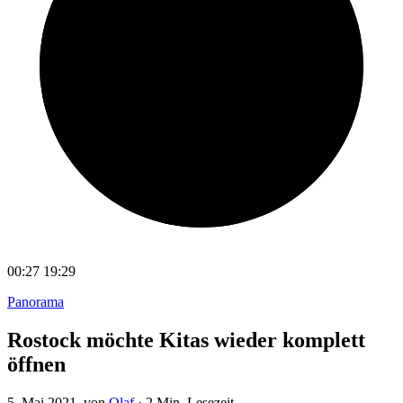
00:27
19:29
Panorama
Rostock möchte Kitas wieder komplett
öffnen
5. Mai 2021
, von
Olaf
·
2 Min. Lesezeit