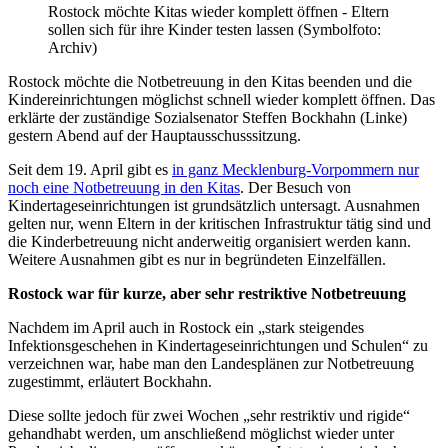
Rostock möchte Kitas wieder komplett öffnen - Eltern
sollen sich für ihre Kinder testen lassen (Symbolfoto:
Archiv)
Rostock möchte die Notbetreuung in den Kitas beenden und die
Kindereinrichtungen möglichst schnell wieder komplett öffnen. Das
erklärte der zuständige Sozialsenator Steffen Bockhahn (Linke)
gestern Abend auf der Hauptausschusssitzung.
Seit dem 19. April gibt es
in ganz Mecklenburg-Vorpommern nur
noch eine Notbetreuung in den Kitas
. Der Besuch von
Kindertageseinrichtungen ist grundsätzlich untersagt. Ausnahmen
gelten nur, wenn Eltern in der kritischen Infrastruktur tätig sind und
die Kinderbetreuung nicht anderweitig organisiert werden kann.
Weitere Ausnahmen gibt es nur in begründeten Einzelfällen.
Rostock war für kurze, aber sehr restriktive Notbetreuung
Nachdem im April auch in Rostock ein „stark steigendes
Infektionsgeschehen in Kindertageseinrichtungen und Schulen“ zu
verzeichnen war, habe man den Landesplänen zur Notbetreuung
zugestimmt, erläutert Bockhahn.
Diese sollte jedoch für zwei Wochen „sehr restriktiv und rigide“
gehandhabt werden, um anschließend möglichst wieder unter