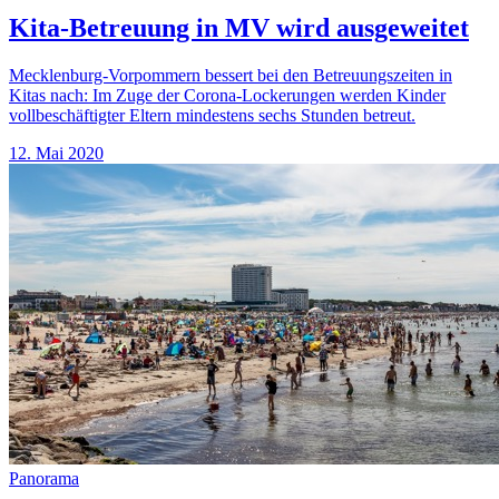
Kita-Betreuung in MV wird ausgeweitet
Mecklenburg-Vorpommern bessert bei den Betreuungszeiten in
Kitas nach: Im Zuge der Corona-Lockerungen werden Kinder
vollbeschäftigter Eltern mindestens sechs Stunden betreut.
12. Mai 2020
Panorama