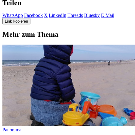
Teilen
WhatsApp
Facebook
X
LinkedIn
Threads
Bluesky
E-Mail
Link kopieren
Mehr zum Thema
Panorama