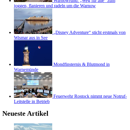
Warnowrund: „Weg für alle“ zum
joggen, flanieren und radeln um die Warnow
„Disney Adventure“ sticht erstmals von
Wismar aus in See
Mondfinsternis & Blutmond in
Warnemünde
Feuerwehr Rostock nimmt neue Notruf-
Leitstelle in Betrieb
Neueste Artikel