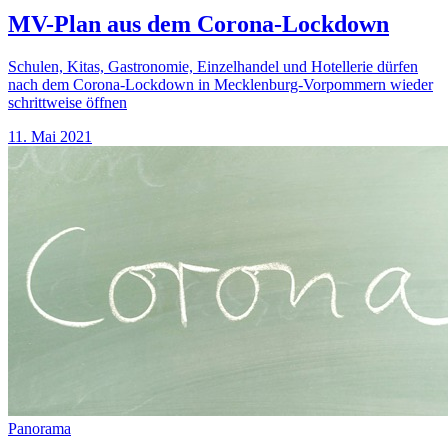
MV-Plan aus dem Corona-Lockdown
Schulen, Kitas, Gastronomie, Einzelhandel und Hotellerie dürfen
nach dem Corona-Lockdown in Mecklenburg-Vorpommern wieder
schrittweise öffnen
11. Mai 2021
Panorama