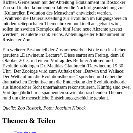
Richter. Gemeinsam mit der Abteilung Edutainment im Rostocker
Zoo soll in den kommenden Jahren die Nachfolgeausstellung zur
„Kulturellen Evolution des Menschen“ entwickelt werden.
„Während die Dauerausstellung zur Evolution im Eingangsbereich
mit den zeitepochalen Themenboxen punktuell ausgebaut wird,
sollen im zweiten Komplex alle fünf Jahre neue Akzente gesetzt
werden“, erläuterte Frank Fuchs, Abteilungsleiter Edutainment im
Rostocker Zoo.
Ein weiterer Bestandteil der Zusammenarbeit ist die neu ins Leben
gerufene „Darwineum Lecture“. Diese startet am Freitag, dem 18.
Oktober 2013, mit einem Vortrag des Berliner Autoren und
Evolutionsbiologen Dr. Matthias Glaubrecht (Darwineum, 19.30
Uhr). Der Zoologe wird zum Auftakt über „Darwin und Wallace:
Der Wettlauf um die Evolutionstheorie.“ sprechen und dabei die
dramatischen Ereignisse um die Entdeckung der Evolutionstheorie
aus historischer Sicht unterhaltsam rekonstruieren. Künftig sind zwei
Vorträge jährlich mit spannenden sowie überraschenden Themen
rund um die menschliche Entstehungsgeschichte geplant.
Quelle: Zoo Rostock, Foto: Joachim Kloock
Themen & Teilen