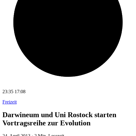
23:35
17:08
Freizeit
Darwineum und Uni Rostock starten
Vortragsreihe zur Evolution
24. April 2013
·
2 Min. Lesezeit