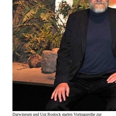
Darwineum und Uni Rostock starten Vortragsreihe zur