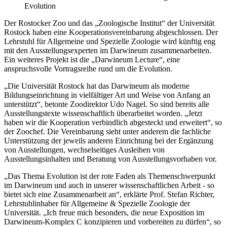
Evolution
Der Rostocker Zoo und das „Zoologische Institut“ der Universität
Rostock haben eine Kooperationsvereinbarung abgeschlossen. Der
Lehrstuhl für Allgemeine und Spezielle Zoologie wird künftig eng
mit den Ausstellungsexperten im Darwineum zusammenarbeiten.
Ein weiteres Projekt ist die „Darwineum Lecture“, eine
anspruchsvolle Vortragsreihe rund um die Evolution.
„Die Universität Rostock hat das Darwineum als moderne
Bildungseinrichtung in vielfältiger Art und Weise von Anfang an
unterstützt“, betonte Zoodirektor Udo Nagel. So sind bereits alle
Ausstellungstexte wissenschaftlich überarbeitet worden. „Jetzt
haben wir die Kooperation verbindlich abgesteckt und erweitert“, so
der Zoochef. Die Vereinbarung sieht unter anderem die fachliche
Unterstützung der jeweils anderen Einrichtung bei der Ergänzung
von Ausstellungen, wechselseitiges Ausleihen von
Ausstellungsinhalten und Beratung von Ausstellungsvorhaben vor.
„Das Thema Evolution ist der rote Faden als Themenschwerpunkt
im Darwineum und auch in unserer wissenschaftlichen Arbeit - so
bietet sich eine Zusammenarbeit an“, erklärte Prof. Stefan Richter,
Lehrstuhlinhaber für Allgemeine & Spezielle Zoologie der
Universität. „Ich freue mich besonders, die neue Exposition im
Darwineum-Komplex C konzipieren und vorbereiten zu dürfen“, so