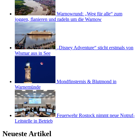
Warnowrund: „Weg für alle“ zum
joggen, flanieren und radeln um die Warnow
„Disney Adventure“ sticht erstmals von
Wismar aus in See
Mondfinsternis & Blutmond in
Warnemünde
Feuerwehr Rostock nimmt neue Notruf-
Leitstelle in Betrieb
Neueste Artikel